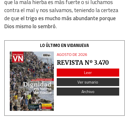
que la mala hierba es más fuerte o si luchamos
contra el mal y nos salvamos, teniendo la certeza
de que
el trigo es mucho más abundante porque
Dios mismo lo sembró
.
LO ÚLTIMO EN VIDANUEVA
AGOSTO DE 2026
REVISTA Nº 3.470
Leer
Ver sumario
Archivo