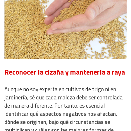
Reconocer la cizaña y mantenerla a raya
Aunque no soy experta en cultivos de trigo ni en
jardinería, sé que cada maleza debe ser controlada
de manera diferente. Por tanto, es esencial
identificar qué aspectos negativos nos afectan,
dónde se originan, bajo qué circunstancias se
multiplican y cuáles son las mejores formas de