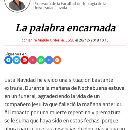
Profesora de la Facultad de Teología de la
Universidad Loyola
La palabra encarnada
por
Ianire Angulo Ordorika, ESSE
el
26/12/2018 19:15
Síguenos en:
IG
G
Esta Navidad he vivido una situación bastante
extraña.
Durante la mañana de Nochebuena estuve
en un funeral, agradeciendo la vida de un
compañero jesuita que falleció la mañana anterior.
Al impacto por una muerte repentina y prematura
se le suma que haya sido en estas fechas, porque
ahora parece que las ausencias duelen más y una no