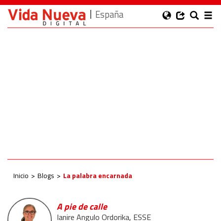
España
Inicio
Blogs
La palabra encarnada
A pie de calle
Ianire Angulo Ordorika, ESSE