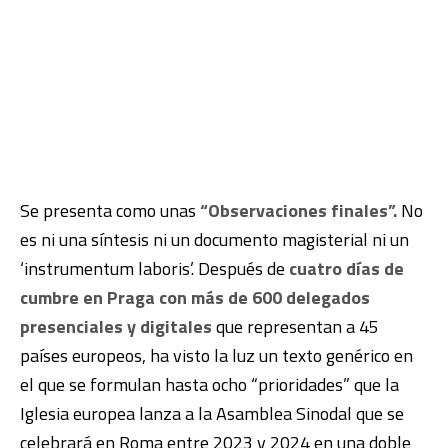
Se presenta como unas
“Observaciones finales”.
No
es ni una síntesis ni un documento magisterial ni un
‘instrumentum laboris’. Después de
cuatro días de
cumbre en Praga con más de 600 delegados
presenciales y digitales
que representan a 45
países europeos, ha visto la luz un texto genérico en
el que se formulan hasta ocho “prioridades” que la
Iglesia europea lanza a la Asamblea Sinodal que se
celebrará en Roma entre 2023 y 2024 en una doble