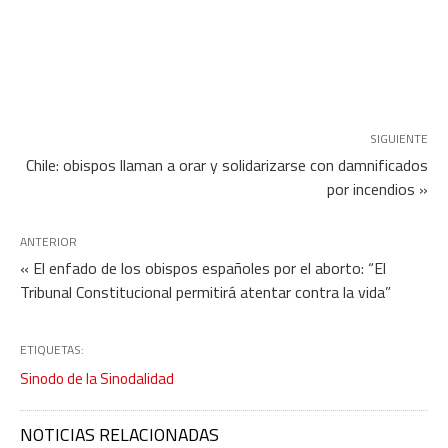
SIGUIENTE
Chile: obispos llaman a orar y solidarizarse con damnificados
por incendios »
ANTERIOR
« El enfado de los obispos españoles por el aborto: “El
Tribunal Constitucional permitirá atentar contra la vida”
ETIQUETAS:
Sinodo de la Sinodalidad
NOTICIAS RELACIONADAS