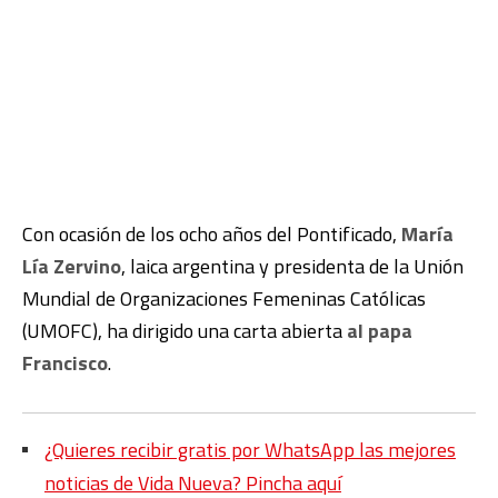
Con ocasión de los ocho años del Pontificado,
María
Lía Zervino
, laica argentina y presidenta de la Unión
Mundial de Organizaciones Femeninas Católicas
(UMOFC), ha dirigido una carta abierta
al papa
Francisco
.
¿Quieres recibir gratis por WhatsApp las mejores
noticias de Vida Nueva? Pincha aquí