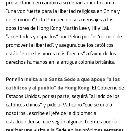
presentando en cambio a su departamento como
“una voz fuerte para la libertad religiosa en China y
en el mundo”. Cita Pompeo en sus mensajes a los
opositores de Hong Kong Martin Lee y Jilly Lai,
“arrestados y espiados” por Pekín por “el ‘crimen’ de
promover la libertad”, y asegura que los católicos
están “entre las voces más fuertes” a favor de los
derechos humanos en la antigua colonia británica.
Por ello
invita a la Santa Sede a que apoye “a los
católicos y al pueblo” de Hong Kong.
El Gobierno de
Estados Unidos, por su parte, seguirá “al lado de los
católicos chinos” y pide al Vaticano “que se una a
nosotros”, escribe el jefe de la diplomacia
estadounidense, que según algunas fuentes podría
realizar una visita a la Sede en las próximas semanas.