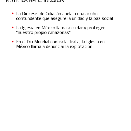
NOTICIAS RELACIONADAS
La Diócesis de Culiacán apela a una acción
contundente que asegure la unidad y la paz social
La Iglesia en México llama a cuidar y proteger
“nuestro propio Amazonas”
En el Día Mundial contra la Trata, la Iglesia en
México llama a denunciar la explotación