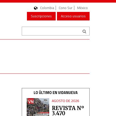
Colombia
Cono Sur
México
Suscripciones
Acceso usuarios
LO ÚLTIMO EN VIDANUEVA
AGOSTO DE 2026
REVISTA Nº
3.470