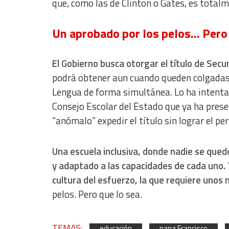
que, como las de Clinton o Gates, es totalm
Advertising
Un aprobado por los pelos… Pero
El Gobierno busca otorgar el título de Secu
podrá obtener aun cuando queden colgadas
Lengua de forma simultánea. Lo ha intentad
Consejo Escolar del Estado que ya ha prese
“anómalo” expedir el título sin lograr el pe
Una escuela inclusiva, donde nadie se qued
y adaptado a las capacidades de cada uno.
cultura del esfuerzo, la que requiere unos
pelos. Pero que lo sea.
TEMAS:
educación
papa Francisco