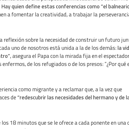
.
Hay quien define estas conferencias como “el balneario
en a fomentar la creatividad, a trabajar la perseveranci
a from different sources
na reflexión sobre la necesidad de construir un futuro jun
 cada uno de nosotros está unida a la de los demás:
la vi
ntro”
, asegura el Papa con la mirada fija en el espectador
os enfermos, de los refugiados o de los presos: “¿Por qué e
eriencia como migrante y a reclamar que, a la vez que
aces de
“redescubrir las necesidades del hermano y de l
e los 18 minutos que se le ofrece a cada ponente en una 