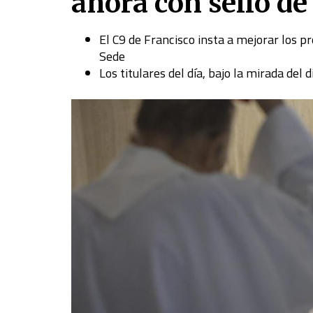
ahora con sello de
El C9 de Francisco insta a mejorar los pr
Sede
Los titulares del día, bajo la mirada del 