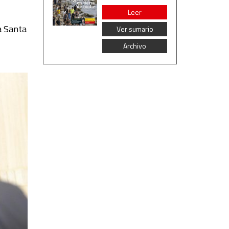
Leer
la Santa
Ver sumario
Archivo