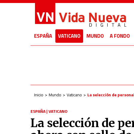
ESPAÑA
VATICANO
MUNDO
A FONDO
Inicio
Mundo
Vaticano
La selección de personal
ESPAÑA
|
VATICANO
La selección de pe