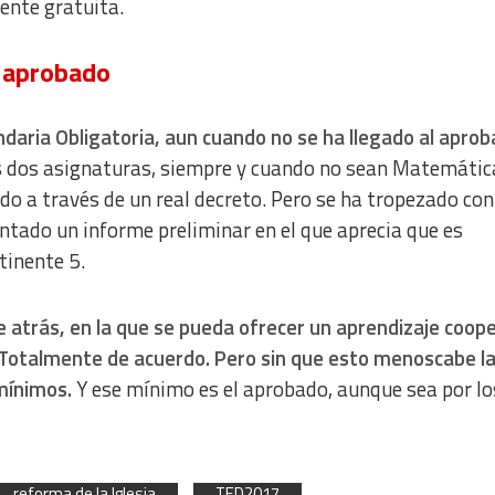
ente gratuita.
 aprobado
ndaria Obligatoria, aun cuando no se ha llegado al apro
 dos asignaturas, siempre y cuando no sean Matemátic
o a través de un real decreto. Pero se ha tropezado con
ntado un informe preliminar en el que aprecia que es
rtinente 5.
e atrás, en la que se pueda ofrecer un aprendizaje coop
 Totalmente de acuerdo. Pero sin que esto menoscabe l
 mínimos.
Y ese mínimo es el aprobado, aunque sea por lo
reforma de la Iglesia
TED2017