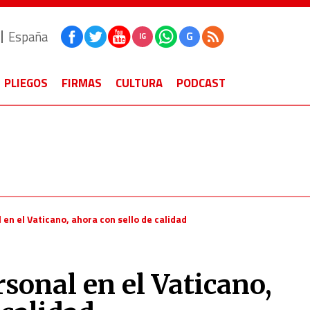
España
G
IG
PLIEGOS
FIRMAS
CULTURA
PODCAST
 en el Vaticano, ahora con sello de calidad
rsonal en el Vaticano,