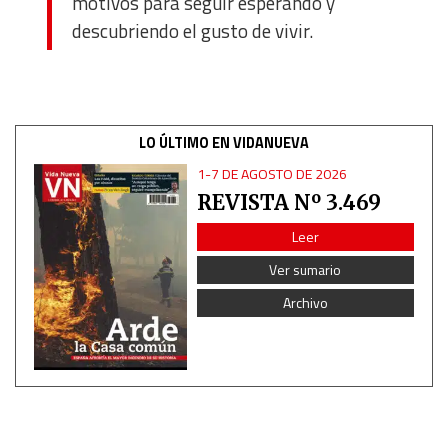
motivos para seguir esperando y
descubriendo el gusto de vivir.
LO ÚLTIMO EN VIDANUEVA
1-7 DE AGOSTO DE 2026
REVISTA Nº 3.469
Leer
Ver sumario
Archivo