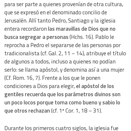
para ser parte a quienes provenían de otra cultura,
que se expresó en el denominado concilio de
Jerusalén. Allí tanto Pedro, Santiago y la iglesia
entera recordaron
las maravillas de Dios que no
busca segregar a personas
(Hchs. 16). Pablo le
reprocha a Pedro el separarse de las personas por
tradicionalista (cf. Gal. 2, 11 – 14), atribuye el título
de algunos a todos, incluso a quienes no podían
serlo: se llama apóstol, y denomina así a una mujer
(Cf. Rom. 16, 7). Frente a los que le ponen
condiciones a Dios para elegir,
el apóstol de los
gentiles recuerda que los parámetros divinos son
un poco locos porque toma como bueno y sabio lo
que otros rechazan
(cf. 1ª Cor. 1, 18 – 31).
Durante los primeros cuatro siglos, la iglesia fue