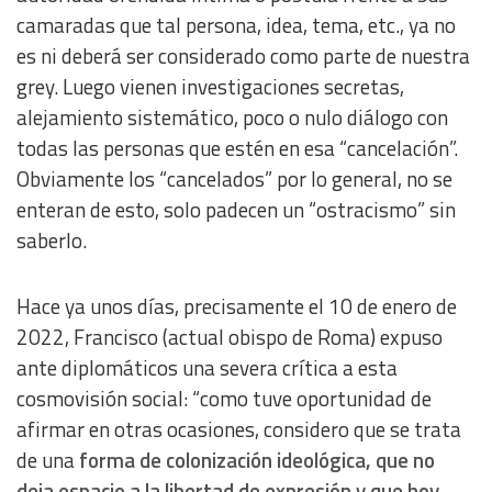
camaradas que tal persona, idea, tema, etc., ya no
es ni deberá ser considerado como parte de nuestra
grey. Luego vienen investigaciones secretas,
alejamiento sistemático, poco o nulo diálogo con
todas las personas que estén en esa “cancelación”.
Obviamente los “cancelados” por lo general, no se
enteran de esto, solo padecen un “ostracismo” sin
saberlo.
Hace ya unos días, precisamente el 10 de enero de
2022, Francisco (actual obispo de Roma) expuso
ante diplomáticos una severa crítica a esta
cosmovisión social:
“como tuve oportunidad de
afirmar en otras ocasiones, considero que se trata
de una
forma de colonización ideológica, que no
deja espacio a la libertad de expresión y que hoy