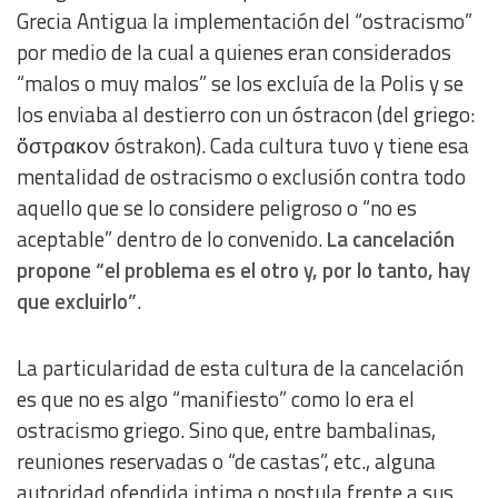
Grecia Antigua la implementación del “ostracismo”
por medio de la cual a quienes eran considerados
“malos o muy malos” se los excluía de la Polis y se
los enviaba al destierro con un óstracon (del griego:
ὄστρακον óstrakon). Cada cultura tuvo y tiene esa
mentalidad de ostracismo o exclusión contra todo
aquello que se lo considere peligroso o “no es
aceptable” dentro de lo convenido.
La cancelación
propone “el problema es el otro y, por lo tanto, hay
que excluirlo”
.
La particularidad de esta cultura de la cancelación
es que no es algo “manifiesto” como lo era el
ostracismo griego. Sino que, entre bambalinas,
reuniones reservadas o “de castas”, etc., alguna
autoridad ofendida intima o postula frente a sus