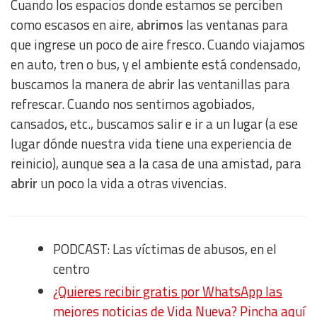
Cuando los espacios donde estamos se perciben
como escasos en aire,
abrimos
las ventanas para
que ingrese un poco de aire fresco. Cuando viajamos
en auto, tren o bus, y el ambiente está condensado,
buscamos la manera de
abrir
las ventanillas para
refrescar. Cuando nos sentimos agobiados,
cansados, etc., buscamos salir e ir a un lugar (a ese
lugar dónde nuestra vida tiene una experiencia de
reinicio), aunque sea a la casa de una amistad, para
abrir
un poco la vida a otras vivencias.
PODCAST: Las víctimas de abusos, en el
centro
¿Quieres recibir gratis por WhatsApp las
mejores noticias de Vida Nueva? Pincha aquí