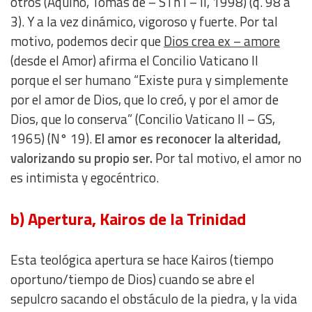
otros (Aquino, Tomás de – STh I – II, 1998) (q. 98 a
3). Y a la vez dinámico, vigoroso y fuerte. Por tal
motivo, podemos decir que
Dios crea ex – amore
(desde el Amor) afirma el Concilio Vaticano II
porque el ser humano “Existe pura y simplemente
por el amor de Dios, que lo creó, y por el amor de
Dios, que lo conserva” (Concilio Vaticano II – GS,
1965) (N° 19).
El amor es reconocer la alteridad,
valorizando su propio ser.
Por tal motivo, el amor no
es intimista y egocéntrico.
b) Apertura, Kairos de la Trinidad
Esta teológica apertura se hace Kairos (tiempo
oportuno/tiempo de Dios) cuando se abre el
sepulcro sacando el obstáculo de la piedra, y la vida