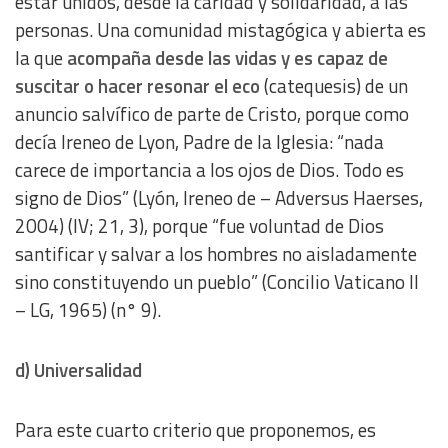
estar unidos, desde la caridad y solidaridad, a las
personas. Una comunidad mistagógica y abierta es
la que
acompaña desde las vidas y es capaz de
suscitar o hacer resonar el eco
(catequesis) de un
anuncio salvífico de parte de Cristo, porque como
decía Ireneo de Lyon, Padre de la Iglesia: “nada
carece de importancia a los ojos de Dios. Todo es
signo de Dios” (Lyón, Ireneo de – Adversus Haerses,
2004) (IV; 21, 3), porque “fue voluntad de Dios
santificar y salvar a los hombres no aisladamente
sino constituyendo un pueblo” (Concilio Vaticano II
– LG, 1965) (n° 9).
d) Universalidad
Para este cuarto criterio que proponemos, es