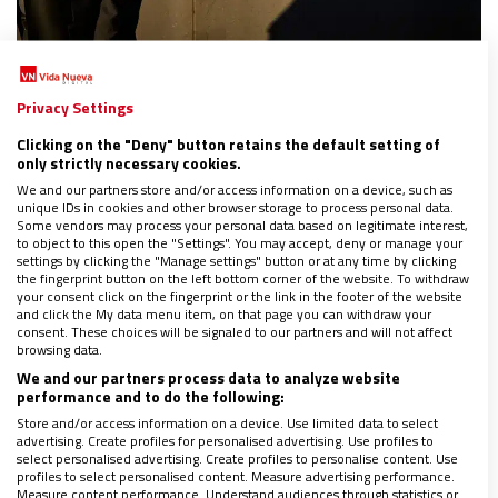
VATICANO
Privacy Settings
Luis Marín: “La Secretaría General del Sínodo
Clicking on the "Deny" button retains the default setting of
de los Obispos pasa a ser la Secretaría General
only strictly necessary cookies.
del Sínodo, sin más añadidos”
We and our partners store and/or access information on a device, such as
04/06/2022
|
RUBÉN CRUZ/JOSÉ BELTRÁN
unique IDs in cookies and other browser storage to process personal data.
Some vendors may process your personal data based on legitimate interest,
El subsecretario del departamento vaticano explica a
to object to this open the "Settings". You may accept, deny or manage your
Vida Nueva la trascendencia de la reforma que incluye la
settings by clicking the "Manage settings" button or at any time by clicking
constitución apostólica ‘Praedicate Evangelium’ que
the fingerprint button on the left bottom corner of the website. To withdraw
entra en vigor mañana
your consent click on the fingerprint or the link in the footer of the website
“No se trata de abolir la colegialidad episcopal, sino de
and click the My data menu item, on that page you can withdraw your
consent. These choices will be signaled to our partners and will not affect
insertarla en la sinodalidad de todo el Pueblo de Dios”,
browsing data.
expone el agustino español
We and our partners process data to analyze website
performance and to do the following:
Store and/or access information on a device. Use limited data to select
advertising. Create profiles for personalised advertising. Use profiles to
select personalised advertising. Create profiles to personalise content. Use
profiles to select personalised content. Measure advertising performance.
Measure content performance. Understand audiences through statistics or