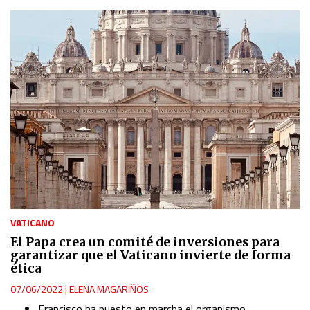
VATICANO
El Papa crea un comité de inversiones para
garantizar que el Vaticano invierte de forma
ética
07/06/2022
|
ELENA MAGARIÑOS
Francisco ha puesto en marcha el organismo