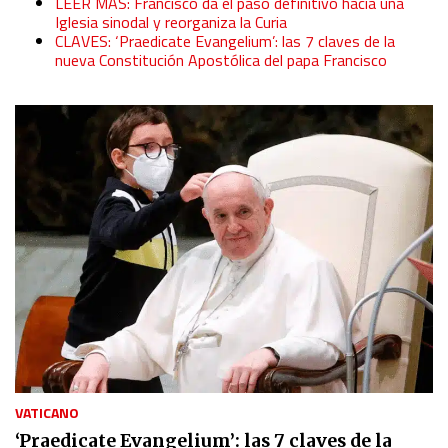
LEER MÁS: Francisco da el paso definitivo hacia una
Iglesia sinodal y reorganiza la Curia
CLAVES: ‘Praedicate Evangelium’: las 7 claves de la
nueva Constitución Apostólica del papa Francisco
VATICANO
‘Praedicate Evangelium’: las 7 claves de la