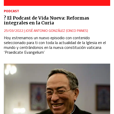
PODCAST
?️ El Podcast de Vida Nueva: Reformas
integrales en la Curia
25/03/2022
|
JOSÉ ANTONIO GONZÁLEZ (CINCO PANES)
Hoy estrenamos un nuevo episodio con contenido
seleccionado para ti con toda la actualidad de la Iglesia en el
mundo y centrándonos en la nueva constitución vaticana
‘Praedicate Evangelium’