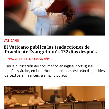
VATICANO
El Vaticano publica las traducciones de
‘Praedicate Evangelium’… 132 días después
29/06/2022
|
ELENA MAGARIÑOS
Tras la publicación del documento en inglés, portugués,
español y árabe, en las próximas semanas estarán disponibles
los textos en francés, alemán y polaco