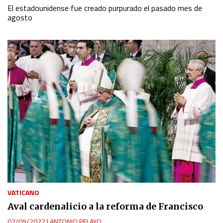
El estadounidense fue creado purpurado el pasado mes de
agosto
VATICANO
Aval cardenalicio a la reforma de Francisco
02/09/2022
|
ANTONIO PELAYO