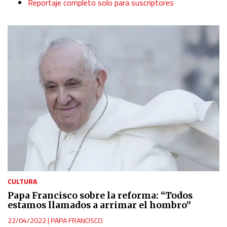
Reportaje completo solo para suscriptores
Identify devices based on information actively requested
Non-IAB processing purposes:
Essential
Analytical
Functional
Advertising
CULTURA
Papa Francisco sobre la reforma: “Todos
estamos llamados a arrimar el hombro”
22/04/2022
|
PAPA FRANCISCO