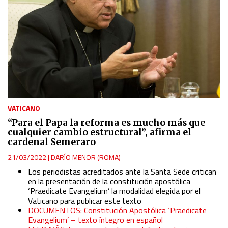
VATICANO
“Para el Papa la reforma es mucho más que
cualquier cambio estructural”, afirma el
cardenal Semeraro
21/03/2022
|
DARÍO MENOR (ROMA)
Los periodistas acreditados ante la Santa Sede critican
en la presentación de la constitución apostólica
‘Praedicate Evangelium’ la modalidad elegida por el
Vaticano para publicar este texto
DOCUMENTOS: Constitución Apostólica ‘Praedicate
Evangelium’ – texto íntegro en español