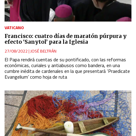
VATICANO
Francisco: cuatro días de maratón púrpura y
efecto ‘Sanytol’ para la Iglesia
27/08/2022
|
JOSÉ BELTRÁN
El Papa rendirá cuentas de su pontificado, con las reformas
económicas, curiales y antiabusos como bandera, en una
cumbre inédita de cardenales en la que presentará ‘Praedicate
Evangelium’ como hoja de ruta