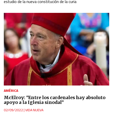
estudio de la nueva constitución de la curia
AMÉRICA
McElroy: “Entre los cardenales hay absoluto
apoyo a la Iglesia sinodal”
02/09/2022
|
VIDA NUEVA