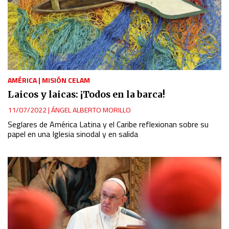
AMÉRICA
|
MISIÓN CELAM
Laicos y laicas: ¡Todos en la barca!
11/07/2022
|
ÁNGEL ALBERTO MORILLO
Seglares de América Latina y el Caribe reflexionan sobre su
papel en una Iglesia sinodal y en salida