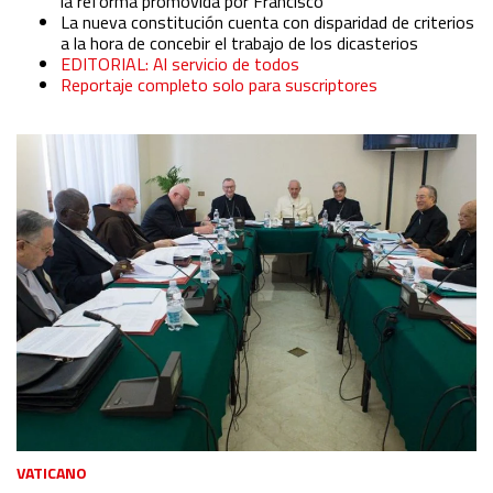
la reforma promovida por Francisco
La nueva constitución cuenta con disparidad de criterios
a la hora de concebir el trabajo de los dicasterios
EDITORIAL: Al servicio de todos
Reportaje completo solo para suscriptores
VATICANO