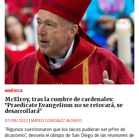
AMÉRICA
McElroy, tras la cumbre de cardenales:
“Praedicate Evangelium no se retocará, se
desarrollará”
07/09/2022
|
MATEO GONZÁLEZ ALONSO
“Algunos cuestionaron que los laicos pudieran ser jefes de
dicasterio”, desvela el obispo de San Diego de las reuniones de