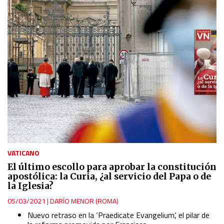
VATICANO
El último escollo para aprobar la constitución
apostólica: la Curia, ¿al servicio del Papa o de
la Iglesia?
05/03/2021
|
DARÍO MENOR (ROMA)
Nuevo retraso en la ‘Praedicate Evangelium’, el pilar de