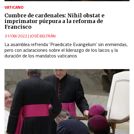
VATICANO
Cumbre de cardenales: Nihil obstat e
imprimatur púrpura a la reforma de
Francisco
31/08/2022
|
JOSÉ BELTRÁN
La asamblea refrenda ‘Praedicate Evangelium’ sin enmiendas,
pero con aclaraciones sobre el liderazgo de los laicos y la
duración de los mandatos vaticanos