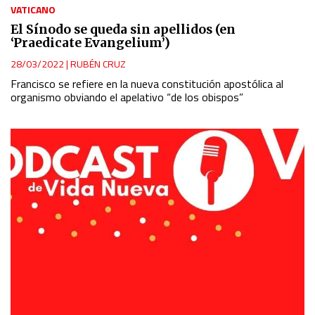
VATICANO
El Sínodo se queda sin apellidos (en
‘Praedicate Evangelium’)
28/03/2022
|
RUBÉN CRUZ
Francisco se refiere en la nueva constitución apostólica al
organismo obviando el apelativo “de los obispos”