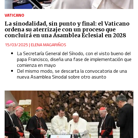
VATICANO
La sinodalidad, sin punto y final: el Vaticano
ordena su aterrizaje con un proceso que
concluirá en una Asamblea Eclesial en 2028
15/03/2025
|
ELENA MAGARIÑOS
La Secretaría General del Sínodo, con el visto bueno del
papa Francisco, diseña una fase de implementación que
comienza en mayo
Del mismo modo, se descarta la convocatoria de una
nueva Asamblea Sinodal sobre otro asunto