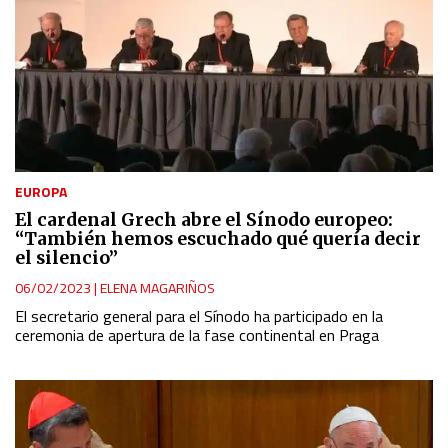
EUROPA
El cardenal Grech abre el Sínodo europeo:
“También hemos escuchado qué quería decir
el silencio”
06/02/2023
|
ELENA MAGARIÑOS
El secretario general para el Sínodo ha participado en la
ceremonia de apertura de la fase continental en Praga