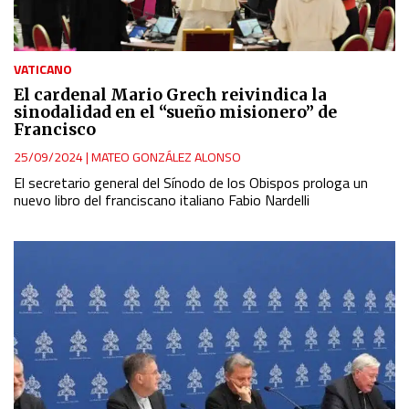
VATICANO
El cardenal Mario Grech reivindica la
sinodalidad en el “sueño misionero” de
Francisco
25/09/2024
|
MATEO GONZÁLEZ ALONSO
El secretario general del Sínodo de los Obispos prologa un
nuevo libro del franciscano italiano Fabio Nardelli