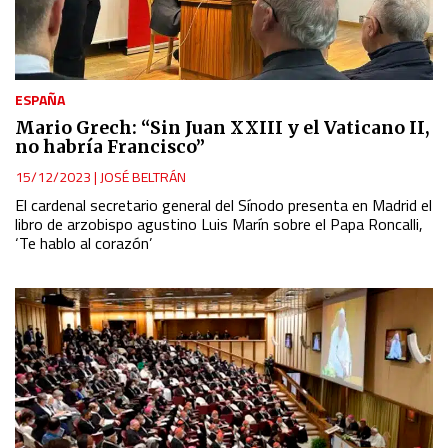
ESPAÑA
Mario Grech: “Sin Juan XXIII y el Vaticano II,
no habría Francisco”
15/12/2023
|
JOSÉ BELTRÁN
El cardenal secretario general del Sínodo presenta en Madrid el
libro de arzobispo agustino Luis Marín sobre el Papa Roncalli,
‘Te hablo al corazón’