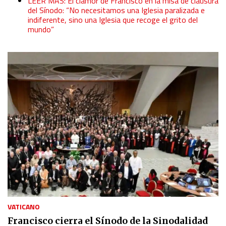
LEER MÁS: El clamor de Francisco en la misa de clausura
del Sínodo: “No necesitamos una Iglesia paralizada e
indiferente, sino una Iglesia que recoge el grito del
mundo”
VATICANO
Francisco cierra el Sínodo de la Sinodalidad