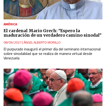
AMÉRICA
El cardenal Mario Grech: “Espero la
maduración de un verdadero camino sinodal”
08/09/2021
|
ÁNGEL ALBERTO MORILLO
El purpurado inauguró el primer día del seminario internacional
sobre sinodalidad que se realiza de manera virtual desde
Venezuela