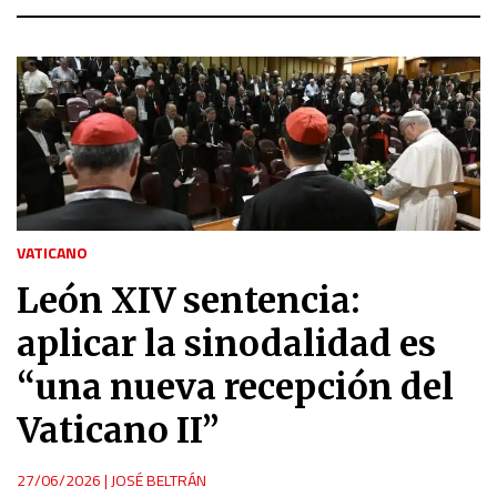
VATICANO
León XIV sentencia:
aplicar la sinodalidad es
“una nueva recepción del
Vaticano II”
27/06/2026
|
JOSÉ BELTRÁN