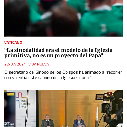
VATICANO
“La sinodalidad era el modelo de la Iglesia
primitiva, no es un proyecto del Papa”
22/07/2021
|
VIDA NUEVA
El secretario del Sínodo de los Obispos ha animado a “recorrer
con valentía este camino de la Iglesia sinodal”