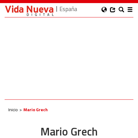
España
Inicio
Mario Grech
Mario Grech