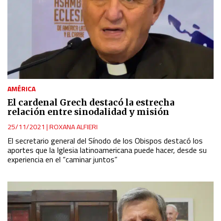
AMÉRICA
El cardenal Grech destacó la estrecha
relación entre sinodalidad y misión
25/11/2021
|
ROXANA ALFIERI
El secretario general del Sínodo de los Obispos destacó los
aportes que la Iglesia latinoamericana puede hacer, desde su
experiencia en el “caminar juntos”