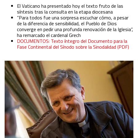
El Vaticano ha presentado hoy el texto fruto de las
síntesis tras la consulta en la etapa diocesana
“Para todos fue una sorpresa escuchar cómo, a pesar
de la diferencia de sensibilidad, el Pueblo de Dios
converge en pedir una profunda renovación de la Iglesia”,
ha remarcado el cardenal Grech
DOCUMENTOS: Texto íntegro del Documento para la
Fase Continental del Sínodo sobre la Sinodalidad (PDF)