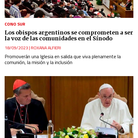
CONO SUR
Los obispos argentinos se comprometen a ser
la voz de las comunidades en el Sínodo
18/09/2023
|
ROXANA ALFIERI
Promoverán una Iglesia en salida que viva plenamente la
comunión, la misión y la inclusión