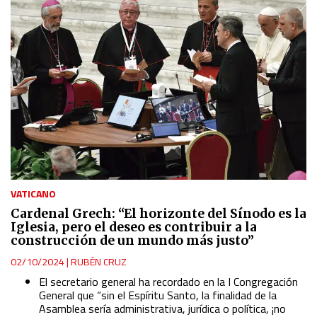
VATICANO
Cardenal Grech: “El horizonte del Sínodo es la
Iglesia, pero el deseo es contribuir a la
construcción de un mundo más justo”
02/10/2024
|
RUBÉN CRUZ
El secretario general ha recordado en la I Congregación
General que “sin el Espíritu Santo, la finalidad de la
Asamblea sería administrativa, jurídica o política, ¡no