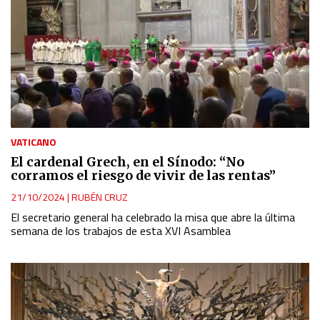
VATICANO
El cardenal Grech, en el Sínodo: “No
corramos el riesgo de vivir de las rentas”
21/10/2024
|
RUBÉN CRUZ
El secretario general ha celebrado la misa que abre la última
semana de los trabajos de esta XVI Asamblea