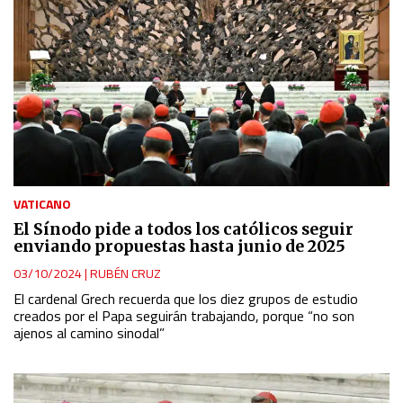
VATICANO
El Sínodo pide a todos los católicos seguir
enviando propuestas hasta junio de 2025
03/10/2024
|
RUBÉN CRUZ
El cardenal Grech recuerda que los diez grupos de estudio
creados por el Papa seguirán trabajando, porque “no son
ajenos al camino sinodal”