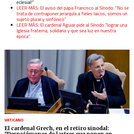
eclesial!”
LEER MÁS: El aviso del papa Francisco al Sínodo: “No se
trata de contraponer jerarquía a fieles laicos, somos un
sujeto plural y sinfónico”
LEER MÁS: El cardenal Aguiar pide al Sínodo “lograr una
Iglesia fraterna, solidaria y que sea luz en nuestra
época”
VATICANO
El cardenal Grech, en el retiro sinodal:
“Despojémonos de lastres que ponen en