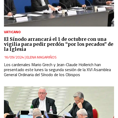
VATICANO
El Sínodo arrancará el 1 de octubre con una
vigilia para pedir perdón “por los pecados” de
la Iglesia
16/09/2024
|
ELENA MAGARIÑOS
Los cardenales Mario Grech y Jean-Claude Hollerich han
presentado este lunes la segunda sesión de la XVI Asamblea
General Ordinaria del Sínodo de los Obispos