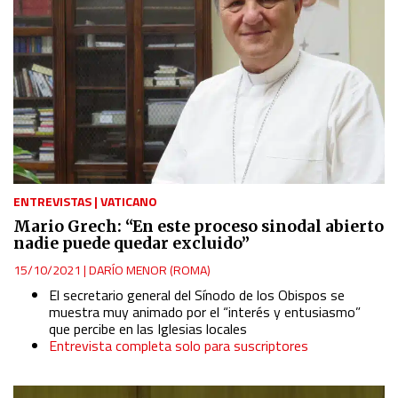
ENTREVISTAS
|
VATICANO
Mario Grech: “En este proceso sinodal abierto
nadie puede quedar excluido”
15/10/2021
|
DARÍO MENOR (ROMA)
El secretario general del Sínodo de los Obispos se
muestra muy animado por el “interés y entusiasmo”
que percibe en las Iglesias locales
Entrevista completa solo para suscriptores