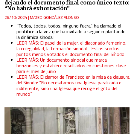
dejando el documento final como único texto:
“No habrá exhortación”
26/10/2024
|
MATEO GONZÁLEZ ALONSO
“Todos, todos, todos, ninguno fuera”, ha clamado el
pontífice a la vez que ha invitado a seguir implantando
la dinámica sinodal
LEER MÁS: El papel de la mujer, el diaconado femenino,
la colegialidad, la formación sinodal… Estos son los
puntos menos votados el documento final del Sínodo
LEER MÁS: Un documento sinodal que marca
horizontes y establece resultados en cuestiones clave
para el mes de junio
LEER MÁS: El clamor de Francisco en la misa de clausura
del Sínodo: “No necesitamos una Iglesia paralizada e
indiferente, sino una Iglesia que recoge el grito del
mundo”