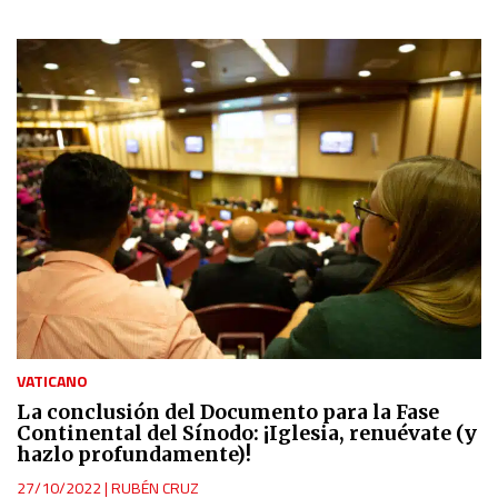
VATICANO
La conclusión del Documento para la Fase
Continental del Sínodo: ¡Iglesia, renuévate (y
hazlo profundamente)!
27/10/2022
|
RUBÉN CRUZ