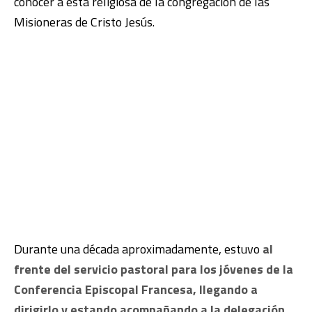
conocer a esta religiosa de la congregación de las
Misioneras de Cristo Jesús.
Durante una década aproximadamente, estuvo
al
frente del servicio pastoral para los jóvenes de la
Conferencia Episcopal Francesa, llegando a
dirigirlo y estando acompañando a la delegación