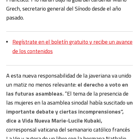
Grech, secretario general del Sínodo desde el año
pasado.
Regístrate en el boletín gratuito y recibe un avance
de los contenidos
A esta nueva responsabilidad de la javeriana va unido
un matiz no menos relevante:
el derecho a voto en
las futuras asambleas.
“El tema de la presencia de
las mujeres en la asamblea sinodal había suscitado
un
importante debate y ciertas incomprensiones”,
dice a Vida Nueva Marie-Lucile Kubaki,
corresponsal vaticana del semanario católico francés
La Vie y autora de un libro con la hermana Nathalie,