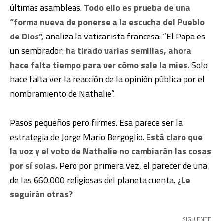
últimas asambleas.
Todo ello es prueba de una
“forma nueva de ponerse a la escucha del Pueblo
de Dios”,
analiza la vaticanista francesa: “El Papa es
un sembrador:
ha tirado varias semillas, ahora
hace falta tiempo para ver cómo sale la mies.
Solo
hace falta ver la reacción de la opinión pública por el
nombramiento de Nathalie”.
Pasos pequeños pero firmes. Esa parece ser la
estrategia de Jorge Mario Bergoglio.
Está claro que
la voz y el voto de Nathalie no cambiarán las cosas
por sí solas.
Pero por primera vez, el parecer de una
de las 660.000 religiosas del planeta cuenta.
¿Le
seguirán otras?
SIGUIENTE