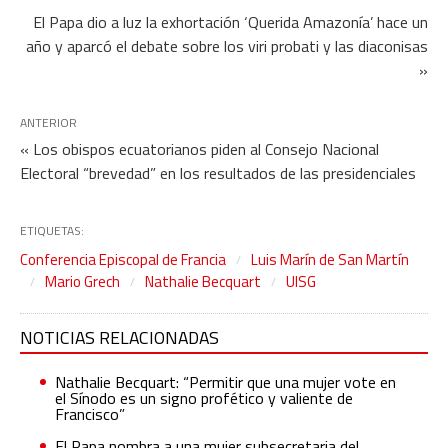
El Papa dio a luz la exhortación ‘Querida Amazonía’ hace un
año y aparcó el debate sobre los viri probati y las diaconisas
»
ANTERIOR
« Los obispos ecuatorianos piden al Consejo Nacional
Electoral “brevedad” en los resultados de las presidenciales
ETIQUETAS:
Conferencia Episcopal de Francia
Luis Marín de San Martín
Mario Grech
Nathalie Becquart
UISG
NOTICIAS RELACIONADAS
Nathalie Becquart: “Permitir que una mujer vote en
el Sínodo es un signo profético y valiente de
Francisco”
El Papa nombra a una mujer subsecretaria del