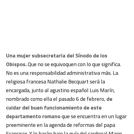
Una mujer subsecretaria del Sínodo de los
Obispos.
Que no se equivoquen con lo que significa.
No es una responsabilidad administrativa más. La
religiosa francesa Nathalie Becquart será la
encargada, junto al agustino español Luis Marín,
nombrado como ella el pasado 6 de febrero,
de
cuidar del buen funcionamiento de este
departamento romano
que se encuentra en un lugar
preeminente en la agenda de reformas del papa
Francisco. Y lo harán bajo la guía del cardenal Mario