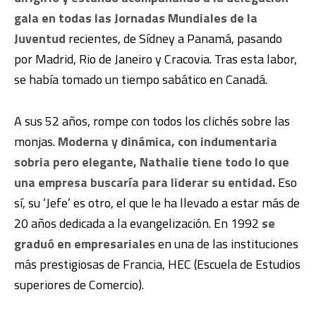
gala en todas las Jornadas Mundiales de la
Juventud
recientes, de Sídney a Panamá, pasando
por Madrid, Rio de Janeiro y Cracovia. Tras esta labor,
se había tomado un tiempo sabático en Canadá.
A sus 52 años, rompe con todos los clichés sobre las
monjas.
Moderna y dinámica, con indumentaria
sobria pero elegante, Nathalie tiene todo lo que
una empresa buscaría para liderar su entidad.
Eso
sí, su ‘Jefe’ es otro, el que le ha llevado a estar más de
20 años dedicada a la evangelización. En 1992
se
graduó en empresariale
s en una de las instituciones
más prestigiosas de Francia, HEC (Escuela de Estudios
superiores de Comercio).