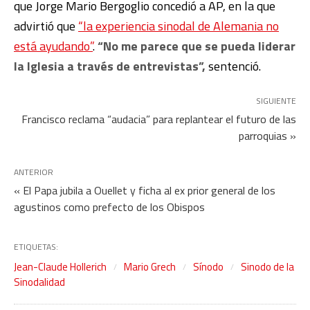
que Jorge Mario Bergoglio concedió a AP, en la que
advirtió que
“la experiencia sinodal de Alemania no
está ayudando”
.
“No me parece que se pueda liderar
la Iglesia a través de entrevistas”,
sentenció.
SIGUIENTE
Francisco reclama “audacia” para replantear el futuro de las
parroquias »
ANTERIOR
« El Papa jubila a Ouellet y ficha al ex prior general de los
agustinos como prefecto de los Obispos
ETIQUETAS:
Jean-Claude Hollerich
Mario Grech
Sínodo
Sinodo de la
Sinodalidad