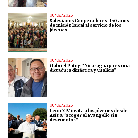
06/08/2026
Salesianos Cooperadores: 150 años
de misión laical al servicio de los
jóvenes
06/08/2026
Gabriel Putoy: “Nicaragua ya es una
dictadura dinástica y vitalicia”
06/08/2026
León XIV invita a los jóvenes desde
Asís a “acoger el Evangelio sin
descuentos”