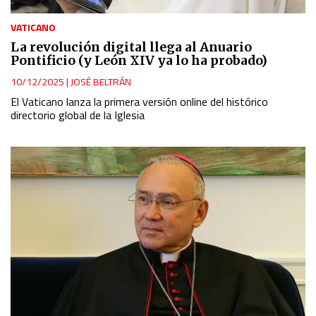
VATICANO
La revolución digital llega al Anuario
Pontificio (y León XIV ya lo ha probado)
10/12/2025
|
JOSÉ BELTRÁN
El Vaticano lanza la primera versión online del histórico
directorio global de la Iglesia