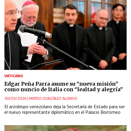
VATICANO
Edgar Peña Parra asume su “nueva misión”
como nuncio de Italia con “lealtad y alegría”
30/03/2026
|
MATEO GONZÁLEZ ALONSO
El arzobispo venezolano deja la Secretaría de Estado para ser
el nuevo representante diplomático en el Palacio Borromeo