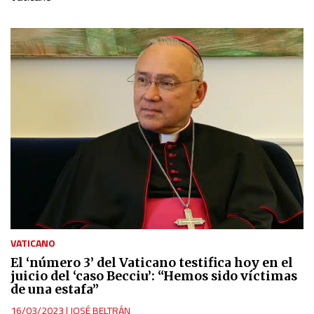
VATICANO
El ‘número 3’ del Vaticano testifica hoy en el
juicio del ‘caso Becciu’: “Hemos sido víctimas
de una estafa”
16/03/2023
|
JOSÉ BELTRÁN