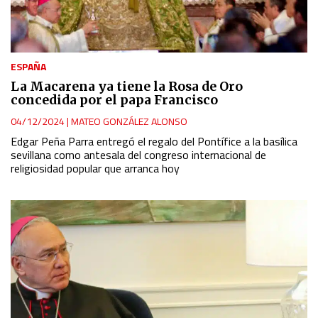
ESPAÑA
La Macarena ya tiene la Rosa de Oro
concedida por el papa Francisco
04/12/2024
|
MATEO GONZÁLEZ ALONSO
Edgar Peña Parra entregó el regalo del Pontífice a la basílica
sevillana como antesala del congreso internacional de
religiosidad popular que arranca hoy