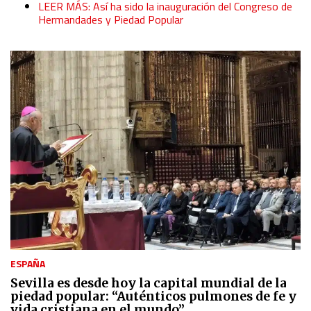
LEER MÁS: Así ha sido la inauguración del Congreso de
Hermandades y Piedad Popular
ESPAÑA
Sevilla es desde hoy la capital mundial de la
piedad popular: “Auténticos pulmones de fe y
vida cristiana en el mundo”