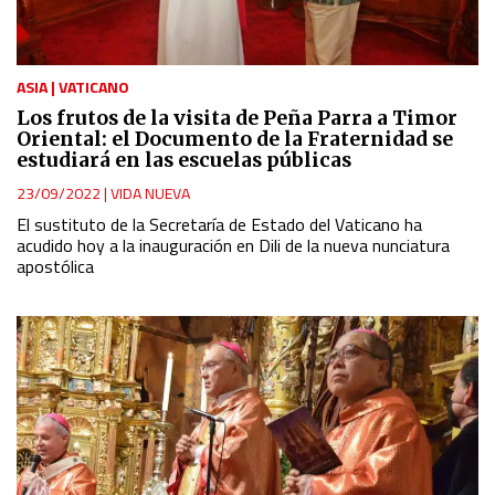
ASIA
|
VATICANO
Los frutos de la visita de Peña Parra a Timor
Oriental: el Documento de la Fraternidad se
estudiará en las escuelas públicas
23/09/2022
|
VIDA NUEVA
El sustituto de la Secretaría de Estado del Vaticano ha
acudido hoy a la inauguración en Dili de la nueva nunciatura
apostólica