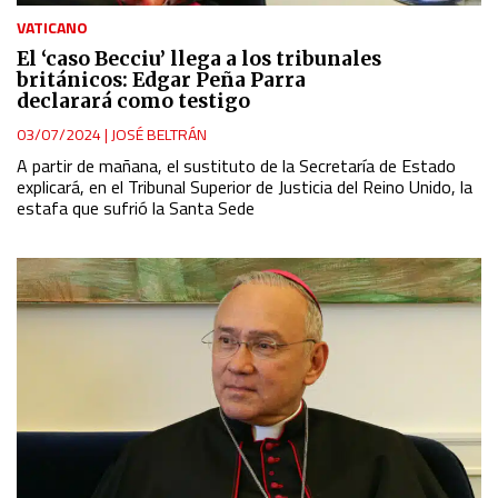
VATICANO
El ‘caso Becciu’ llega a los tribunales
británicos: Edgar Peña Parra
declarará como testigo
03/07/2024
|
JOSÉ BELTRÁN
A partir de mañana, el sustituto de la Secretaría de Estado
explicará,
en el Tribunal Superior de Justicia del Reino Unido,
la
estafa que sufrió la Santa Sede