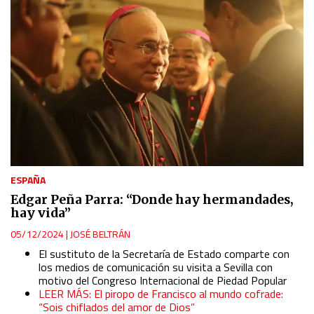
ESPAÑA
Edgar Peña Parra: “Donde hay hermandades,
hay vida”
05/12/2024
|
JOSÉ BELTRÁN
El sustituto de la Secretaría de Estado comparte con
los medios de comunicación su visita a Sevilla con
motivo del Congreso Internacional de Piedad Popular
LEER MÁS: El piropo de Francisco al mundo cofrade:
“Sois chiflados del amor de Dios”