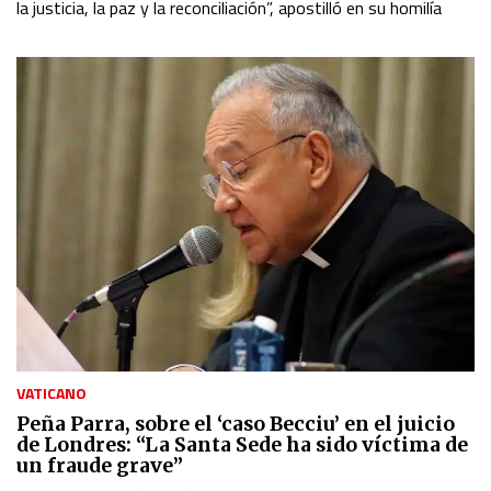
la justicia, la paz y la reconciliación”, apostilló en su homilía
Identify devices based on information actively requested
Non-IAB processing purposes:
Essential
Analytical
Functional
Advertising
VATICANO
Peña Parra, sobre el ‘caso Becciu’ en el juicio
de Londres: “La Santa Sede ha sido víctima de
un fraude grave”