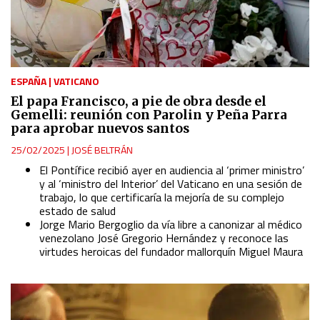
ESPAÑA
|
VATICANO
El papa Francisco, a pie de obra desde el
Gemelli: reunión con Parolin y Peña Parra
para aprobar nuevos santos
25/02/2025
|
JOSÉ BELTRÁN
El Pontífice recibió ayer en audiencia al ‘primer ministro’
y al ‘ministro del Interior’ del Vaticano en una sesión de
trabajo, lo que certificaría la mejoría de su complejo
estado de salud
Jorge Mario Bergoglio da vía libre a canonizar al médico
venezolano José Gregorio Hernández y reconoce las
virtudes heroicas del fundador mallorquín Miguel Maura