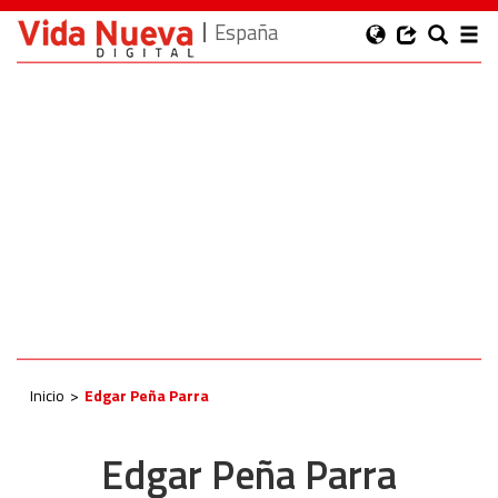
España
Inicio
Edgar Peña Parra
Edgar Peña Parra