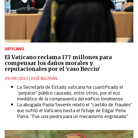
VATICANO
El Vaticano reclama 177 millones para
compensar los daños morales y
reputacionales por el ‘caso Becciu’
29/09/2023
|
JOSÉ BELTRÁN
La Secretaría de Estado vaticana ha cuantificado el
“perjuicio” público causado, entre otros, por el eco
mediático de la compraventa del edificio londinense
La abogada Paola Severini relató el “castillo de fraudes”
que sufrió el Vaticano hasta el fichaje de Edgar Peña
Parra: “Fue una piedra para un mecanismo engrasado”