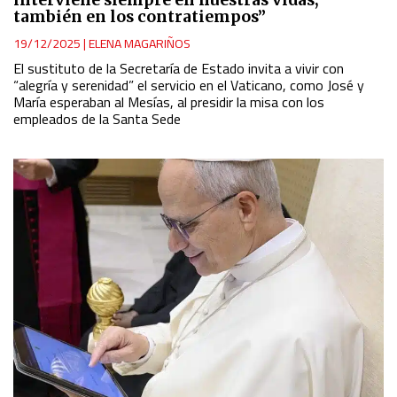
interviene siempre en nuestras vidas,
también en los contratiempos”
19/12/2025
|
ELENA MAGARIÑOS
El sustituto de la Secretaría de Estado invita a vivir con
“alegría y serenidad” el servicio en el Vaticano, como José y
María esperaban al Mesías, al presidir la misa con los
empleados de la Santa Sede