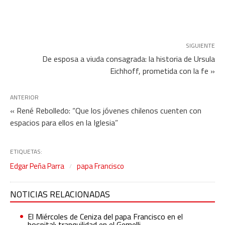
SIGUIENTE
De esposa a viuda consagrada: la historia de Ursula
Eichhoff, prometida con la fe »
ANTERIOR
« René Rebolledo: “Que los jóvenes chilenos cuenten con
espacios para ellos en la Iglesia”
ETIQUETAS:
Edgar Peña Parra
papa Francisco
NOTICIAS RELACIONADAS
El Miércoles de Ceniza del papa Francisco en el
hospital: tranquilidad en el Gemelli