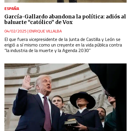
ESPAÑA
García-Gallardo abandona la política: adiós al
baluarte “católico” de Vox
04/02/2025
|
ENRIQUE VILLALBA
El que fuera vicepresidente de la Junta de Castilla y León se
erigió a sí mismo como un creyente en la vida pública contra
“la industria de la muerte y la Agenda 2030”