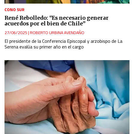
CONO SUR
René Rebolledo: “Es necesario generar
acuerdos por el bien de Chile”
27/06/2025
|
ROBERTO URBINA AVENDAÑO
El presidente de la Conferencia Episcopal y arzobispo de La
Serena evalúa su primer año en el cargo