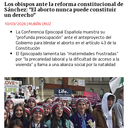
Los obispos ante la reforma constitucional de
Sánchez: “El aborto nunca puede constituir
un derecho”
10/03/2026
|
RUBÉN CRUZ
La Conferencia Episcopal Española muestra su
“profunda preocupación” ante el anteproyecto del
Gobierno para blindar el aborto en el artículo 43 de la
Constitución
El Episcopado lamenta las “maternidades frustradas”
por “la precariedad laboral y la dificultad de acceso a la
vivienda” y llama a una alianza social por la natalidad