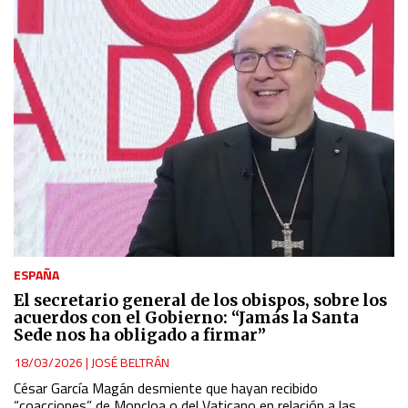
ESPAÑA
El secretario general de los obispos, sobre los
acuerdos con el Gobierno: “Jamás la Santa
Sede nos ha obligado a firmar”
18/03/2026
|
JOSÉ BELTRÁN
César García Magán desmiente que hayan recibido
“coacciones” de Moncloa o del Vaticano en relación a las