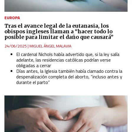
EUROPA
Tras el avance legal de la eutanasia, los
obispos ingleses llaman a “hacer todo lo
posible para limitar el daño que causará”
24/06/2025
|
MIGUEL ÁNGEL MALAVIA
El cardenal Nichols había advertido que, si la ley salía
adelante, las residencias católicas podrían verse
obligadas a cerrar
Días antes, la Iglesia también había clamado contra la
despenalización completa del aborto, “incluso antes y
durante el parto”