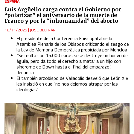
ESPAÑA
Luis Argüello carga contra el Gobierno por
“polarizar” el aniversario de la muerte de
Franco y por la “inhumanidad” del aborto
18/11/2025
|
JOSÉ BELTRÁN
El presidente de la Conferencia Episcopal abre la
Asamblea Plenaria de los Obispos criticando el sesgo de
la Ley de Memoria Democrática propiciada por Moncloa
“Se multa con 15.000 euros si se destruye un huevo de
águila, pero da todo el derecho a matar a un hijo con
síndrome de Down hasta el final del embarazo”,
denuncia
El también arzobispo de Valladolid desveló que León XIV
les insistió en que “no nos dejemos atrapar por las
ideologías”