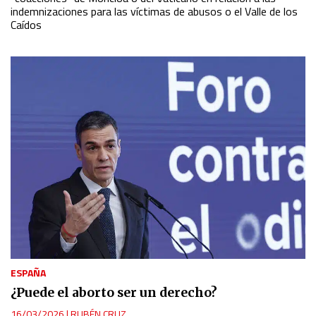
indemnizaciones para las víctimas de abusos o el Valle de los
Caídos
ESPAÑA
¿Puede el aborto ser un derecho?
16/03/2026
|
RUBÉN CRUZ