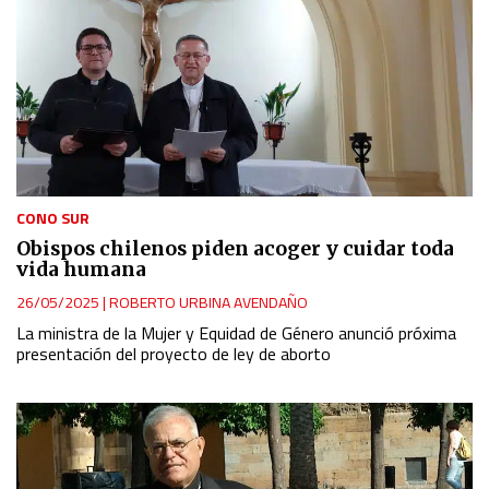
CONO SUR
Obispos chilenos piden acoger y cuidar toda
vida humana
26/05/2025
|
ROBERTO URBINA AVENDAÑO
La ministra de la Mujer y Equidad de Género anunció próxima
presentación del proyecto de ley de aborto