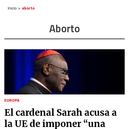
Inicio
aborto
Aborto
EUROPA
El cardenal Sarah acusa a
la UE de imponer “una