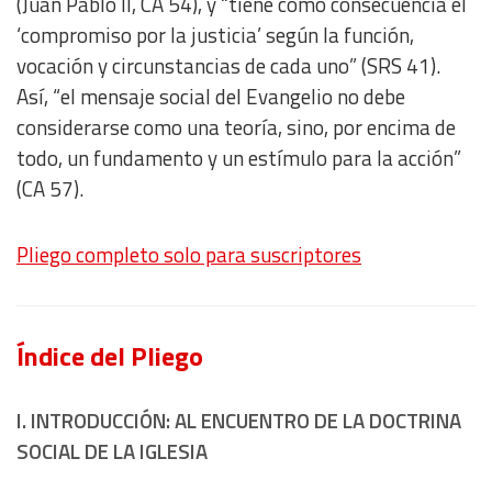
(Juan Pablo II, CA 54), y “tiene como consecuencia el
‘compromiso por la justicia’ según la función,
vocación y circunstancias de cada uno” (SRS 41).
Así, “el mensaje social del Evangelio no debe
considerarse como una teoría, sino, por encima de
todo, un fundamento y un estímulo para la acción”
(CA 57).
Pliego completo solo para suscriptores
Índice del Pliego
I. INTRODUCCIÓN: AL ENCUENTRO DE LA DOCTRINA
SOCIAL DE LA IGLESIA