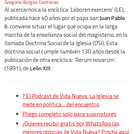
Gregorio Burgos Contreras
Al acercarnos a la encíclica ‘Laboren exercens’ (LE),
publicada hace 40 años por el papa san
Juan Pablo
II
, conviene situar el lugar que ocupa en la larga
marcha de la enseñanza social del magisterio, en la
llamada Doctrina Social de la Iglesia (DSI). Esta
doctrina social cumple también 130 años desde la
publicación de otra encíclica: ‘Rerum novarum’
(1891), de
León XIII
.
?️ El Podcast de Vida Nueva: La Iglesia se
mete en política… del encuentro
Pliego completo solo para suscriptores
¿Quieres recibir gratis por WhatsApp las
mejores noticias de Vida Nueva? Pincha aquí