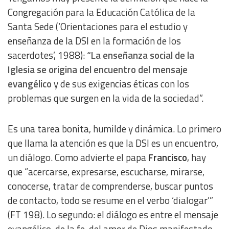
Congregación para la Educación Católica de la
Santa Sede (‘Orientaciones para el estudio y
enseñanza de la DSI en la formación de los
sacerdotes’, 1988):
“La enseñanza social de la
Iglesia se origina del encuentro del mensaje
evangélico
y de sus exigencias éticas con los
problemas que surgen en la vida de la sociedad”.
Es una tarea bonita, humilde y dinámica. Lo primero
que llama la atención es que la DSI es un encuentro,
un diálogo. Como advierte el papa
Francisco
, hay
que “acercarse, expresarse, escucharse, mirarse,
conocerse, tratar de comprenderse, buscar puntos
de contacto, todo se resume en el verbo ‘dialogar’”
(FT 198). Lo segundo: el diálogo es entre el mensaje
evangélico, de la fe, del amor de Dios manifestado