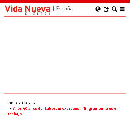
España
Inicio
Pliegos
A los 40 años de ‘Laborem exercens’: “El gran tema es el
trabajo”