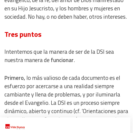
en su Hijo Jesucristo, y los hombres y mujeres en
sociedad. No hay, o no deben haber, otros intereses.
Tres puntos
Intentemos que la manera de ser de la DSI sea
nuestra manera de
funcionar
.
Primero,
lo más valioso de cada documento es el
esfuerzo por acercarse a una realidad siempre
cambiante y llena de problemas, y por iluminarla
desde el Evangelio. La DSI es un proceso siempre
dinámico, abierto y continuo (cf. ‘Orientaciones para
el estudio y enseñanza’… n. 11), en un proceso de
continuidad y de avance-renovación, debido a los