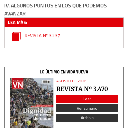
IV. ALGUNOS PUNTOS EN LOS QUE PODEMOS
AVANZAR
LEA MÁS:
REVISTA Nº 3.237
LO ÚLTIMO EN VIDANUEVA
AGOSTO DE 2026
REVISTA Nº 3.470
Leer
Ver sumario
Archivo