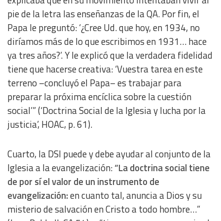
Essential
pie de la letra las enseñanzas de la QA. Por fin, el
Papa le preguntó: ‘¿Cree Ud. que hoy, en 1934, no
Analytical
diríamos más de lo que escribimos en 1931… hace
ya tres años?’. Y le explicó que la verdadera fidelidad
Functional
tiene que hacerse creativa: ‘Vuestra tarea en este
terreno –concluyó el Papa– es trabajar para
Advertising
preparar la próxima encíclica sobre la cuestión
social’” (‘Doctrina Social de la Iglesia y lucha por la
justicia’, HOAC, p. 61).
Cuarto, la DSI puede y debe ayudar al conjunto de la
Iglesia a la evangelización:
“La doctrina social tiene
de por sí el valor de un instrumento de
evangelización:
en cuanto tal, anuncia a Dios y su
misterio de salvación en Cristo a todo hombre…”