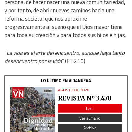
persona, de hacer nacer una nueva comunitariedad,
y por tanto, de abrir nuevos caminos hacia una
reforma societal que nos aproxime
progresivamente al sueño que el Dios mayor tiene
para toda su creación y para todos sus hijos e hijas.
“
La vida es el arte del encuentro, aunque haya tanto
desencuentro por la vida
” (FT 215)
LO ÚLTIMO EN VIDANUEVA
AGOSTO DE 2026
REVISTA Nº 3.470
Leer
Ver sumario
Archivo