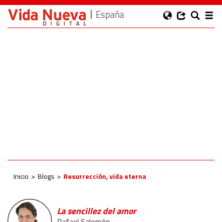
España
Inicio
Blogs
Resurrección, vida eterna
La sencillez del amor
Rafael Salomón