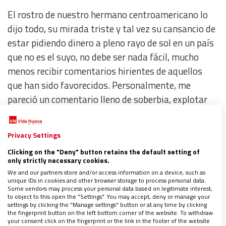
El rostro de nuestro hermano centroamericano lo
dijo todo, su mirada triste y tal vez su cansancio de
estar pidiendo dinero a pleno rayo de sol en un país
que no es el suyo, no debe ser nada fácil, mucho
menos recibir comentarios hirientes de aquellos
que han sido favorecidos. Personalmente, me
pareció un comentario lleno de soberbia, explotar
con
un ser humano que se encuentra en condiciones
de vulnerabilidad, inseguridad y en desventaja
.
Privacy Settings
Clicking on the "Deny" button retains the default setting of
only strictly necessary cookies.
We and our partners store and/or access information on a device, such as
unique IDs in cookies and other browser storage to process personal data.
Some vendors may process your personal data based on legitimate interest,
to object to this open the "Settings". You may accept, deny or manage your
settings by clicking the "Manage settings" button or at any time by clicking
the fingerprint button on the left bottom corner of the website. To withdraw
your consent click on the fingerprint or the link in the footer of the website