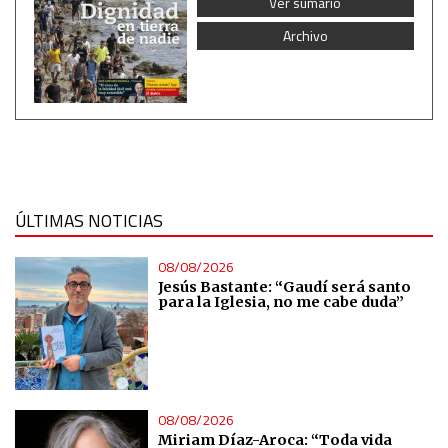
Ver sumario
Archivo
ÚLTIMAS NOTICIAS
08/08/2026
Jesús Bastante: “Gaudí será santo
para la Iglesia, no me cabe duda”
08/08/2026
Miriam Díaz-Aroca: “Toda vida