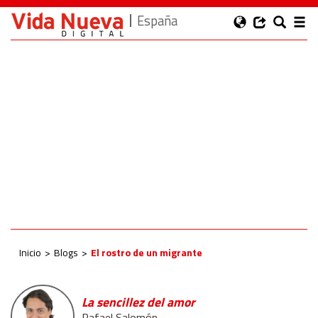
España
Inicio
Blogs
El rostro de un migrante
La sencillez del amor
Rafael Salomón