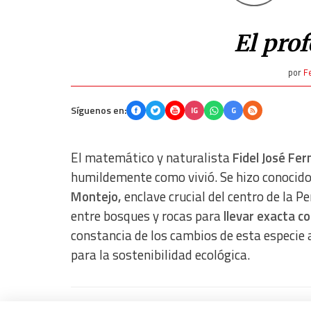
El prof
por
F
Síguenos en:
IG
G
El matemático y naturalista
Fidel José Fe
humildemente como vivió. Se hizo conocid
Montejo,
enclave crucial del centro de la P
entre bosques y rocas para
llevar exacta co
constancia de los cambios de esta especie
para la sostenibilidad ecológica.