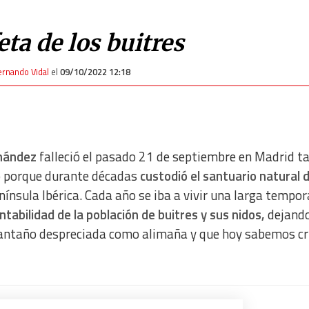
eta de los buitres
ernando Vidal
el
09/10/2022 12:18
rnández
falleció el pasado 21 de septiembre en Madrid t
o porque durante décadas
custodió el santuario natural 
enínsula Ibérica. Cada año se iba a vivir una larga tempo
ntabilidad de la población de buitres y sus nidos,
dejando
 antaño despreciada como alimaña y que hoy sabemos cr