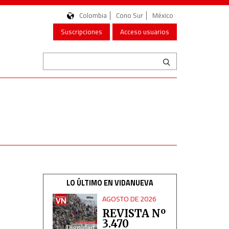
Colombia
Cono Sur
México
Suscripciones
Acceso usuarios
LO ÚLTIMO EN VIDANUEVA
AGOSTO DE 2026
REVISTA Nº
3.470