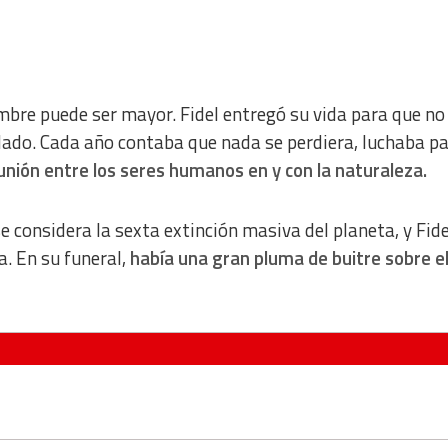
ombre puede ser mayor. Fidel entregó su vida para que no
dado. Cada año contaba que nada se perdiera, luchaba p
unión entre los seres humanos en y con la naturaleza.
 considera la sexta extinción masiva del planeta, y Fide
a. En su funeral,
había una gran pluma de buitre sobre el 