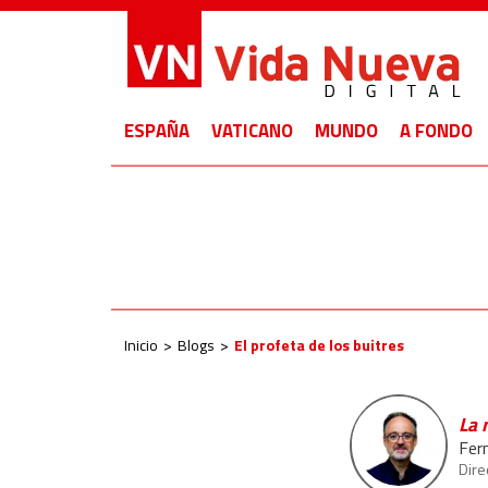
ESPAÑA
VATICANO
MUNDO
A FONDO
Inicio
Blogs
El profeta de los buitres
La 
Fer
Dire