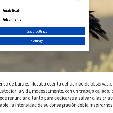
Analytical
Advertising
Save settings
Settings
a from different sources
so de buitres, llevaba cuenta del tiempo de observació
ustodiar la vida modestamente,
con un trabajo callado, 
ede renunciar a tanto para dedicarse a salvar a las criat
table, la intensidad de su consagración debía inspirarnos