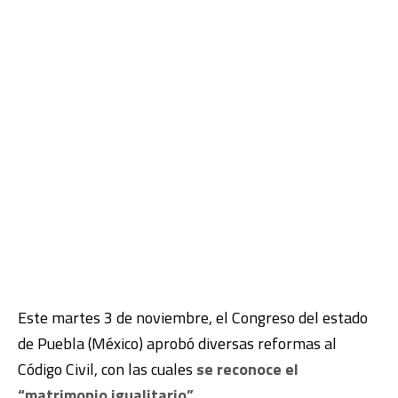
Este martes 3 de noviembre, el Congreso del estado
de Puebla (México) aprobó diversas reformas al
Código Civil, con las cuales
se reconoce el
“matrimonio igualitario”
.