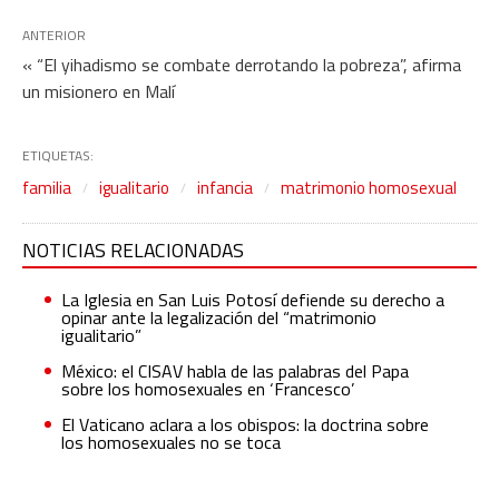
ANTERIOR
« “El yihadismo se combate derrotando la pobreza”, afirma
un misionero en Malí
ETIQUETAS:
familia
igualitario
infancia
matrimonio homosexual
NOTICIAS RELACIONADAS
La Iglesia en San Luis Potosí defiende su derecho a
opinar ante la legalización del “matrimonio
igualitario”
México: el CISAV habla de las palabras del Papa
sobre los homosexuales en ‘Francesco’
El Vaticano aclara a los obispos: la doctrina sobre
los homosexuales no se toca