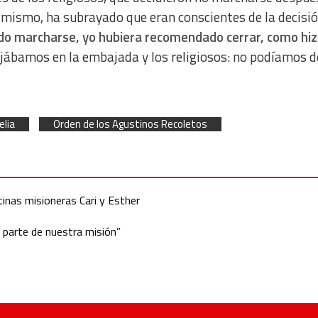
simismo, ha subrayado que eran conscientes de la decisi
dido marcharse, yo hubiera recomendado cerrar, como hi
jábamos en la embajada y los religiosos: no podíamos d
elia
Orden de los Agustinos Recoletos
inas misioneras Cari y Esther
 parte de nuestra misión”