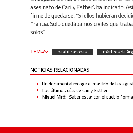
asesinato de Cari y Esther”, ha indicado. A
firme de quedarse.
“Si ellos hubieran deci
Francia.
Solo quedábamos civiles que traba
solos”.
TEMAS:
beatificaciones
mártires de Arg
NOTICIAS RELACIONADAS
Un documental recoge el martirio de las agust
Los últimos días de Cari y Esther
Miguel Miró: “Saber estar con el pueblo forma