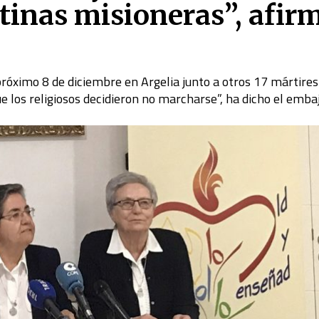
tinas misioneras”, afir
 próximo 8 de diciembre en Argelia junto a otros 17 mártires
los religiosos decidieron no marcharse”, ha dicho el emba