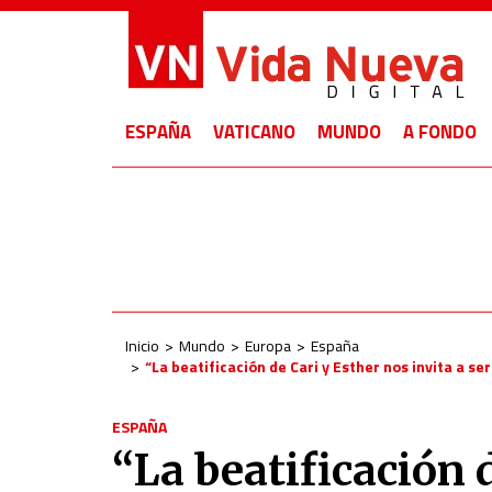
ESPAÑA
VATICANO
MUNDO
A FONDO
Inicio
Mundo
Europa
España
“La beatificación de Cari y Esther nos invita a s
ESPAÑA
“La beatificación 