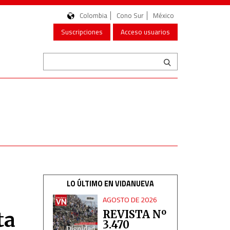
Colombia
Cono Sur
México
Suscripciones
Acceso usuarios
LO ÚLTIMO EN VIDANUEVA
AGOSTO DE 2026
ta
REVISTA Nº
3.470