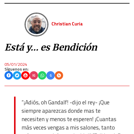
Christian Curia
Está y… es Bendición
05/01/2024
Síguenos en:
IG
G
“¡Adiós, oh Gandalf! -dijo el rey- ¡Que
siempre aparezcas donde mas te
necesiten y menos te esperen! ¡Cuantas
más veces vengas a mis salones, tanto