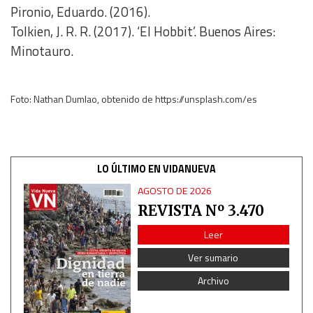
Pironio, Eduardo. (2016).
Tolkien, J. R. R. (2017). ‘El Hobbit’. Buenos Aires:
Minotauro.
Foto: Nathan Dumlao, obtenido de https://unsplash.com/es
LO ÚLTIMO EN VIDANUEVA
AGOSTO DE 2026
REVISTA Nº 3.470
Leer
Ver sumario
Archivo