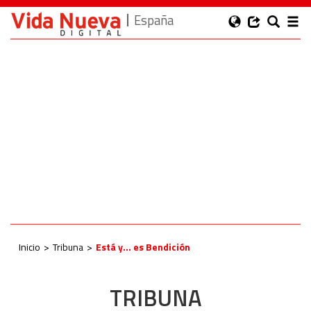
España
Inicio
Tribuna
Está y… es Bendición
TRIBUNA