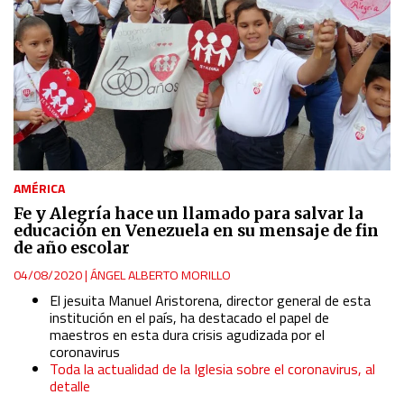
AMÉRICA
Fe y Alegría hace un llamado para salvar la
educación en Venezuela en su mensaje de fin
de año escolar
04/08/2020
|
ÁNGEL ALBERTO MORILLO
El jesuita Manuel Aristorena, director general de esta
institución en el país, ha destacado el papel de
maestros en esta dura crisis agudizada por el
coronavirus
Toda la actualidad de la Iglesia sobre el coronavirus, al
detalle