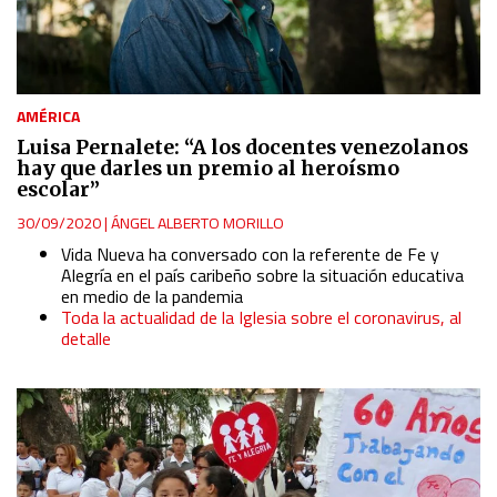
AMÉRICA
Luisa Pernalete: “A los docentes venezolanos
hay que darles un premio al heroísmo
escolar”
30/09/2020
|
ÁNGEL ALBERTO MORILLO
Vida Nueva ha conversado con la referente de Fe y
Alegría en el país caribeño sobre la situación educativa
en medio de la pandemia
Toda la actualidad de la Iglesia sobre el coronavirus, al
detalle