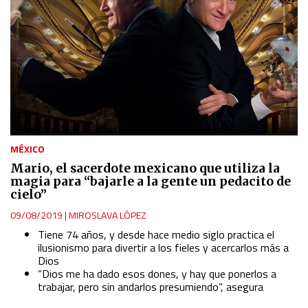
MÉXICO
Mario, el sacerdote mexicano que utiliza la
magia para “bajarle a la gente un pedacito de
cielo”
09/08/2019
|
MIROSLAVA LÓPEZ
Tiene 74 años, y desde hace medio siglo practica el
ilusionismo para divertir a los fieles y acercarlos más a
Dios
“Dios me ha dado esos dones, y hay que ponerlos a
trabajar, pero sin andarlos presumiendo”, asegura