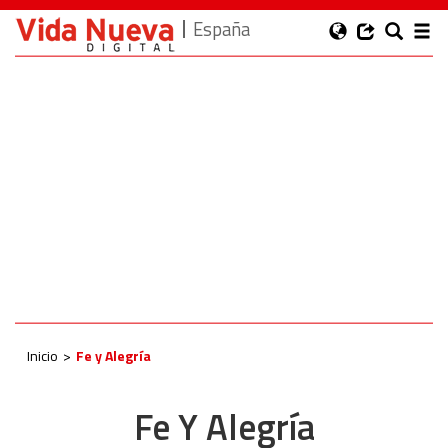
España
Inicio
Fe y Alegría
Fe Y Alegría