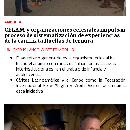
AMÉRICA
CELAM y organizaciones eclesiales impulsan
proceso de sistematización de experiencias
de la caminata Huellas de ternura
18/12/2019
|
ÁNGEL ALBERTO MORILLO
El secretario general de este organismo eclesial ha
hecho el anuncio con miras de “afianzar las alianzas
interinstitucionales” en el trabajo de infancia y
adolescencia
Cáritas Latinoamérica y el Caribe como la Federación
Internacional Fe y Alegría y World Vision se suman a
esta iniciativa