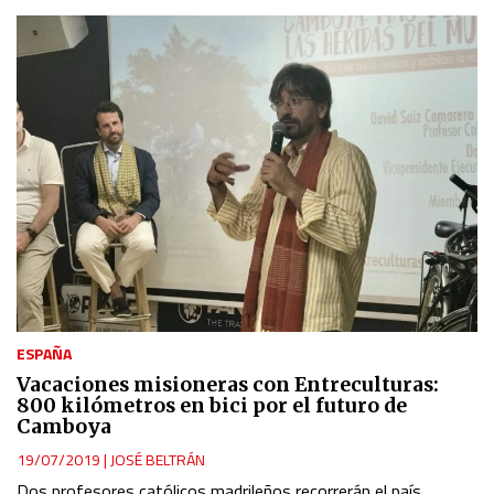
ESPAÑA
Vacaciones misioneras con Entreculturas:
800 kilómetros en bici por el futuro de
Camboya
19/07/2019
|
JOSÉ BELTRÁN
Dos profesores católicos madrileños recorrerán el país