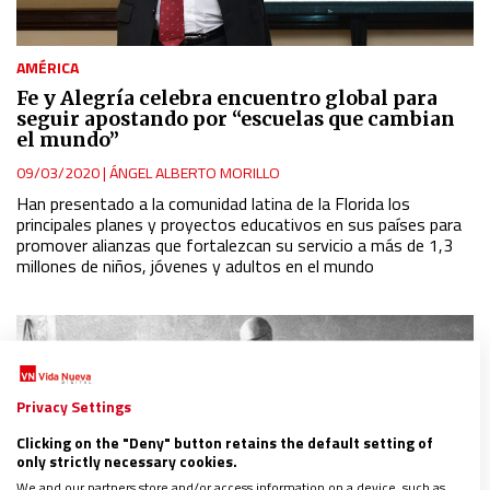
AMÉRICA
Fe y Alegría celebra encuentro global para
seguir apostando por “escuelas que cambian
el mundo”
09/03/2020
|
ÁNGEL ALBERTO MORILLO
Han presentado a la comunidad latina de la Florida los
principales planes y proyectos educativos en sus países para
promover alianzas que fortalezcan su servicio a más de 1,3
millones de niños, jóvenes y adultos en el mundo
Privacy Settings
Clicking on the "Deny" button retains the default setting of
only strictly necessary cookies.
We and our partners store and/or access information on a device, such as