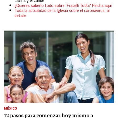
Latina y el Caribe
¿Quieres saberlo todo sobre ‘Fratelli Tutti? Pincha aquí
Toda la actualidad de la Iglesia sobre el coronavirus, al
detalle
MÉXICO
12 pasos para comenzar hoy mismo a