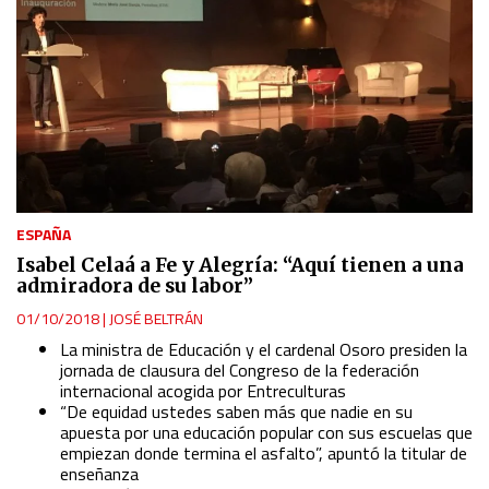
ESPAÑA
Isabel Celaá a Fe y Alegría: “Aquí tienen a una
admiradora de su labor”
01/10/2018
|
JOSÉ BELTRÁN
La ministra de Educación y el cardenal Osoro presiden la
jornada de clausura del Congreso de la federación
internacional acogida por Entreculturas
“De equidad ustedes saben más que nadie en su
apuesta por una educación popular con sus escuelas que
empiezan donde termina el asfalto”, apuntó la titular de
enseñanza