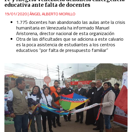
educativa ante falta de docentes
Functional
19/01/2020
|
ÁNGEL ALBERTO MORILLO
1.775 docentes han abandonado las aulas ante la crisis
humanitaria en Venezuela ha informado Manuel
Advertising
Aristorena, director nacional de esta organización
Otra de las dificultades que se adiciona a este calvario
es la poca asistencia de estudiantes a los centros
educativos “por falta de presupuesto familiar”