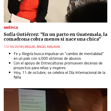
AMÉRICA
Sofía Gutiérrez: “En un parto en Guatemala, la
comadrona cobra menos si nace una chica”
11/10/2018
|
MIGUEL ÁNGEL MALAVIA
Fe y Alegría busca impulsar un “cambio de mentalidad”
en un país con 4.000 víctimas de abusos
Con el apoyo de Entreculturas promueven decenas de
proyectos para niñas y mujeres
Hoy, 11 de octubre, se celebra el Día Internacional de la
Niña