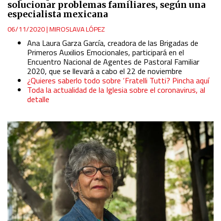
solucionar problemas familiares, según una
especialista mexicana
06/11/2020
|
MIROSLAVA LÓPEZ
Ana Laura Garza García, creadora de las Brigadas de
Primeros Auxilios Emocionales, participará en el
Encuentro Nacional de Agentes de Pastoral Familiar
2020, que se llevará a cabo el 22 de noviembre
¿Quieres saberlo todo sobre ‘Fratelli Tutti? Pincha aquí
Toda la actualidad de la Iglesia sobre el coronavirus, al
detalle