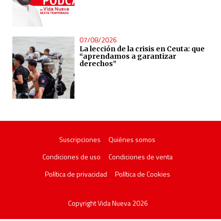
07/08/2026
La lección de la crisis en Ceuta: que
“aprendamos a garantizar
derechos”
Suscripciones
Quiénes somos
Condiciones de uso
Condiciones de venta
Política de privacidad
Política de Cookies
Copyright Vida Nueva 2026