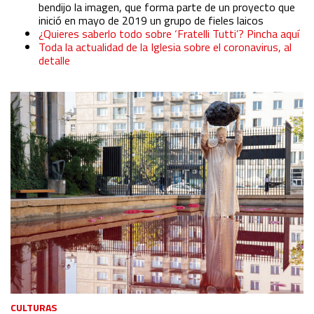
bendijo la imagen, que forma parte de un proyecto que
inició en mayo de 2019 un grupo de fieles laicos
¿Quieres saberlo todo sobre ‘Fratelli Tutti’? Pincha aquí
Toda la actualidad de la Iglesia sobre el coronavirus, al
detalle
CULTURAS