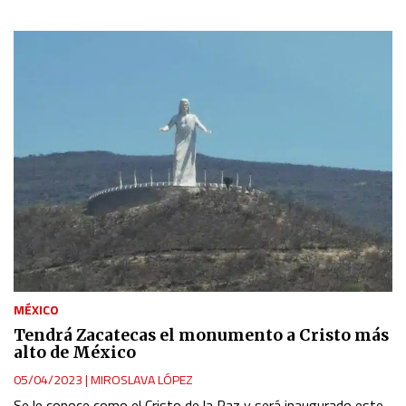
MÉXICO
Tendrá Zacatecas el monumento a Cristo más
alto de México
05/04/2023
|
MIROSLAVA LÓPEZ
Se le conoce como el Cristo de la Paz y será inaugurado este