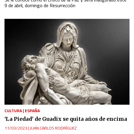
9 de abril, domingo de Resurrección
CULTURA
|
ESPAÑA
‘La Piedad’ de Guadix se quita años de encima
11/03/2023
|
JUAN CARLOS RODRÍGUEZ