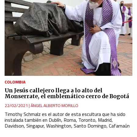
COLOMBIA
Un Jesús callejero llega a lo alto del
Monserrate, el emblemático cerro de Bogotá
22/02/2021
|
ÁNGEL ALBERTO MORILLO
Timothy Schmalz es el autor de esta escultura que ha sido
instalada también en Dublín, Roma, Toronto, Madrid,
Davidson, Singapur, Washington, Santo Domingo, Cafarnaún