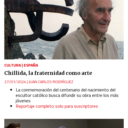
CULTURA
|
ESPAÑA
Chillida, la fraternidad como arte
27/01/2024
|
JUAN CARLOS RODRÍGUEZ
La conmemoración del centenario del nacimiento del
escultor católico busca difundir su obra entre los más
jóvenes
Reportaje completo solo para suscriptores