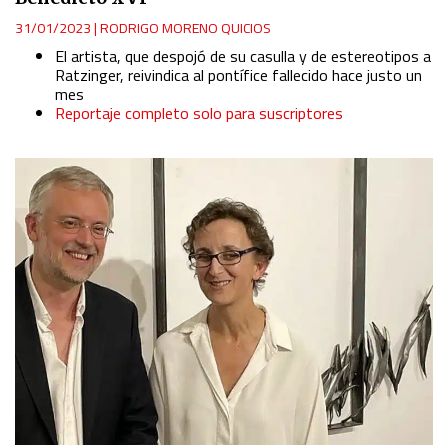
31/01/2023
|
RODRIGO MORENO QUICIOS
El artista, que despojó de su casulla y de estereotipos a
Ratzinger, reivindica al pontífice fallecido hace justo un
mes
Reportaje completo solo para suscriptores