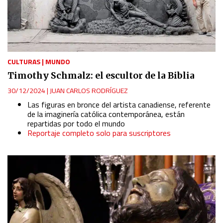
CULTURAS
|
MUNDO
Timothy Schmalz: el escultor de la Biblia
30/12/2024
|
JUAN CARLOS RODRÍGUEZ
Las figuras en bronce del artista canadiense, referente
de la imaginería católica contemporánea, están
repartidas por todo el mundo
Reportaje completo solo para suscriptores