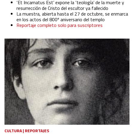
‘Et Incarnatus Est’ expone la ‘teología’ de la muerte y
resurrección de Cristo del escultor ya fallecido
La muestra, abierta hasta el 27 de octubre, se enmarca
en los actos del 800º aniversario del templo
Reportaje completo solo para suscriptores
CULTURA
|
REPORTAJES