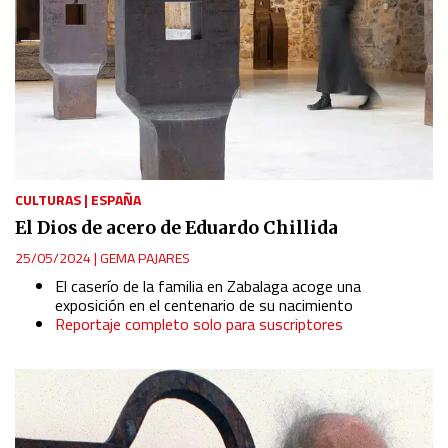
CULTURAS
|
ESPAÑA
El Dios de acero de Eduardo Chillida
25/05/2024
|
GEMA PAJARES
El caserío de la familia en Zabalaga acoge una
exposición en el centenario de su nacimiento
Reportaje completo solo para suscriptores