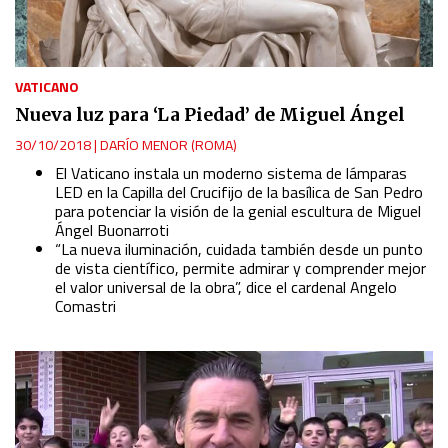
VATICANO
Nueva luz para ‘La Piedad’ de Miguel Ángel
30/10/2018
|
DARÍO MENOR (ROMA)
El Vaticano instala un moderno sistema de lámparas
LED en la Capilla del Crucifijo de la basílica de San Pedro
para potenciar la visión de la genial escultura de Miguel
Ángel Buonarroti
“La nueva iluminación, cuidada también desde un punto
de vista científico, permite admirar y comprender mejor
el valor universal de la obra”, dice el cardenal Angelo
Comastri