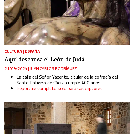
CULTURA
|
ESPAÑA
Aquí descansa el León de Judá
21/09/2024
|
JUAN CARLOS RODRÍGUEZ
La talla del Señor Yacente, titular de la cofradía del
Santo Entierro de Cádiz, cumple 400 años
Reportaje completo solo para suscriptores