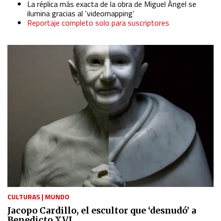
La réplica más exacta de la obra de Miguel Ángel se
ilumina gracias al ‘videomapping’
Reportaje completo solo para suscriptores
CULTURAS
|
MUNDO
Jacopo Cardillo, el escultor que ‘desnudó’ a
Benedicto XVI