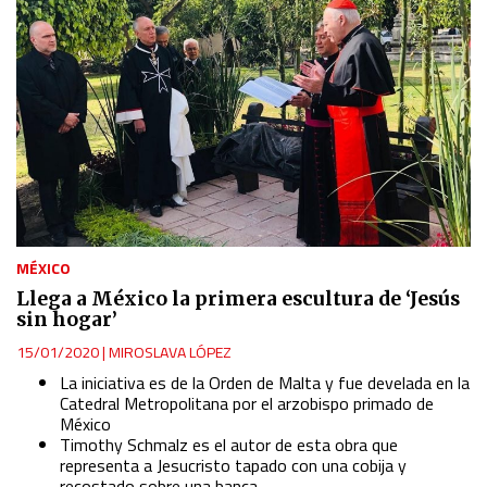
MÉXICO
Llega a México la primera escultura de ‘Jesús
sin hogar’
15/01/2020
|
MIROSLAVA LÓPEZ
La iniciativa es de la Orden de Malta y fue develada en la
Catedral Metropolitana por el arzobispo primado de
México
Timothy Schmalz es el autor de esta obra que
representa a Jesucristo tapado con una cobija y
recostado sobre una banca