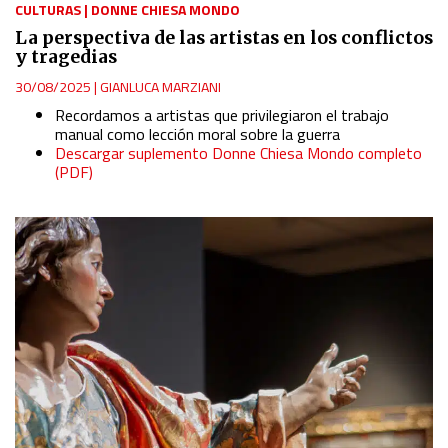
CULTURAS
|
DONNE CHIESA MONDO
La perspectiva de las artistas en los conflictos
y tragedias
30/08/2025
|
GIANLUCA MARZIANI
Recordamos a artistas que privilegiaron el trabajo
manual como lección moral sobre la guerra
Descargar suplemento Donne Chiesa Mondo completo
(PDF)