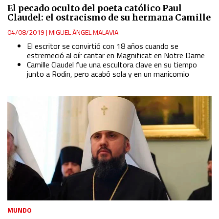
El pecado oculto del poeta católico Paul
Claudel: el ostracismo de su hermana Camille
04/08/2019
|
MIGUEL ÁNGEL MALAVIA
El escritor se convirtió con 18 años cuando se
estremeció al oír cantar en Magnificat en Notre Dame
Camille Claudel fue una escultora clave en su tiempo
junto a Rodin, pero acabó sola y en un manicomio
MUNDO