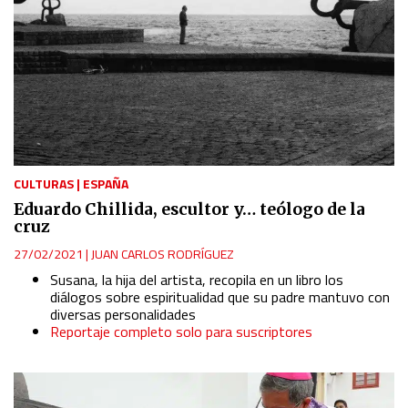
CULTURAS
|
ESPAÑA
Eduardo Chillida, escultor y… teólogo de la
cruz
27/02/2021
|
JUAN CARLOS RODRÍGUEZ
Susana, la hija del artista, recopila en un libro los
diálogos sobre espiritualidad que su padre mantuvo con
diversas personalidades
Reportaje completo solo para suscriptores