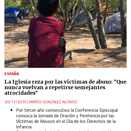
ESPAÑA
La Iglesia reza por las víctimas de abuso: “Que
nunca vuelvan a repetirse semejantes
atrocidades”
20/11/2019
|
MATEO GONZÁLEZ ALONSO
Por tercer año consecutivo la Conferencia Episcopal
convoca la
Jornada de Oración y Penitencia por las
Víctimas de Abusos en el Día de los Derechos de la
Infancia