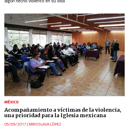
algún hecho violento en su vida
MÉXICO
Acompañamiento a víctimas de la violencia,
una prioridad para la Iglesia mexicana
05/09/2017
|
MIROSLAVA LÓPEZ