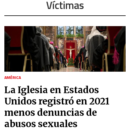
Víctimas
AMÉRICA
La Iglesia en Estados
Unidos registró en 2021
menos denuncias de
abusos sexuales