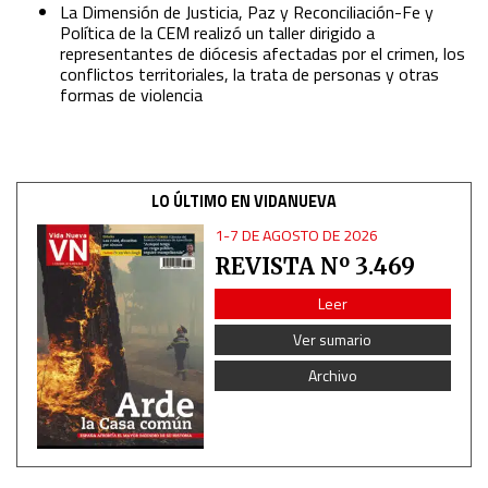
La Dimensión de Justicia, Paz y Reconciliación-Fe y
Política de la CEM realizó un taller dirigido a
representantes de diócesis afectadas por el crimen, los
conflictos territoriales, la trata de personas y otras
formas de violencia
LO ÚLTIMO EN VIDANUEVA
1-7 DE AGOSTO DE 2026
REVISTA Nº 3.469
Leer
Ver sumario
Archivo