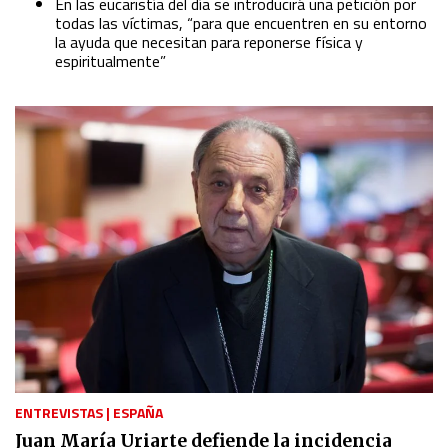
En las eucaristía del día se introducirá una petición por
todas las víctimas,
“
para que encuentren en su entorno
la ayuda que necesitan para reponerse física y
espiritualmente
”
ENTREVISTAS
|
ESPAÑA
Juan María Uriarte defiende la incidencia