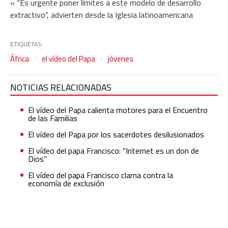
« “Es urgente poner límites a este modelo de desarrollo
extractivo”, advierten desde la Iglesia latinoamericana
ETIQUETAS:
África
el vídeo del Papa
jóvenes
NOTICIAS RELACIONADAS
El vídeo del Papa calienta motores para el Encuentro
de las Familias
El vídeo del Papa por los sacerdotes desilusionados
El vídeo del papa Francisco: “Internet es un don de
Dios”
El vídeo del papa Francisco clama contra la
economía de exclusión