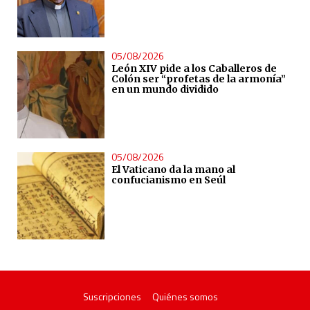
05/08/2026
León XIV pide a los Caballeros de
Colón ser “profetas de la armonía”
en un mundo dividido
05/08/2026
El Vaticano da la mano al
confucianismo en Seúl
Suscripciones
Quiénes somos