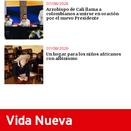
07/08/2026
Arzobispo de Cali llama a
colombianos a unirse en oración
por el nuevo Presidente
07/08/2026
Un hogar para los niños africanos
con albinismo