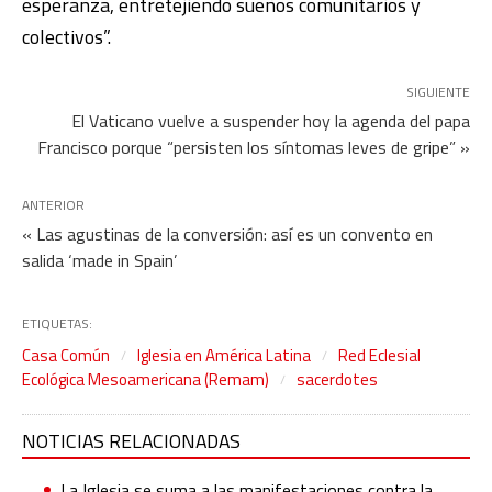
esperanza, entretejiendo sueños comunitarios y
colectivos”.
SIGUIENTE
El Vaticano vuelve a suspender hoy la agenda del papa
Francisco porque “persisten los síntomas leves de gripe” »
ANTERIOR
« Las agustinas de la conversión: así es un convento en
salida ‘made in Spain’
ETIQUETAS:
Casa Común
Iglesia en América Latina
Red Eclesial
Ecológica Mesoamericana (Remam)
sacerdotes
NOTICIAS RELACIONADAS
La Iglesia se suma a las manifestaciones contra la