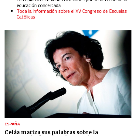
educación concertada
Toda la información sobre el XV Congreso de Escuelas
Católicas
ESPAÑA
Celáa matiza sus palabras sobre la