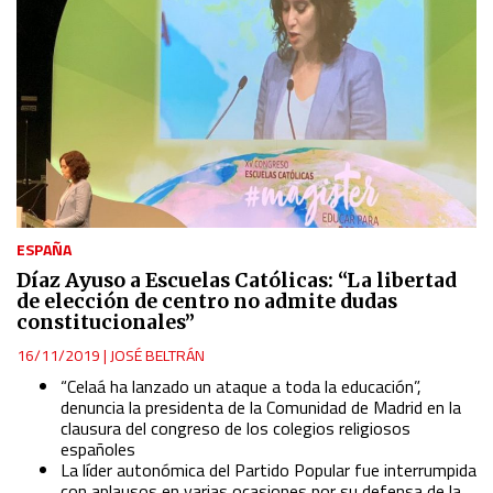
ESPAÑA
Díaz Ayuso a Escuelas Católicas: “La libertad
de elección de centro no admite dudas
constitucionales”
16/11/2019
|
JOSÉ BELTRÁN
“Celaá ha lanzado un ataque a toda la educación”,
denuncia la presidenta de la Comunidad de Madrid en la
clausura del congreso de los colegios religiosos
españoles
La líder autonómica del Partido Popular fue interrumpida
con aplausos en varias ocasiones por su defensa de la