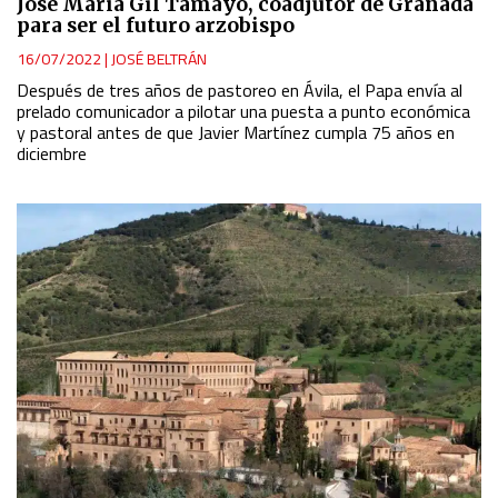
Jose María Gil Tamayo, coadjutor de Granada
para ser el futuro arzobispo
16/07/2022
|
JOSÉ BELTRÁN
Después de tres años de pastoreo en Ávila, el Papa envía al
prelado comunicador a pilotar una puesta a punto económica
y pastoral antes de que Javier Martínez cumpla 75 años en
diciembre