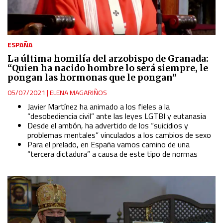
ESPAÑA
La última homilía del arzobispo de Granada:
“Quien ha nacido hombre lo será siempre, le
pongan las hormonas que le pongan”
05/07/2021
|
ELENA MAGARIÑOS
Javier Martínez ha animado a los fieles a la
“desobediencia civil” ante las leyes LGTBI y eutanasia
Desde el ambón, ha advertido de los “suicidios y
problemas mentales” vinculados a los cambios de sexo
Para el prelado, en España vamos camino de una
“tercera dictadura” a causa de este tipo de normas