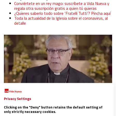
Conviértete en un rey mago: suscríbete a Vida Nueva y
regala otra suscripción gratis a quien tú quieras
¿Quieres saberlo todo sobre ‘Fratelli Tutti’? Pincha aquí
Toda la actualidad de la Iglesia sobre el coronavirus, al
detalle
Privacy Settings
Clicking on the "Deny" button retains the default setting of
only strictly necessary cookies.
ESPAÑA