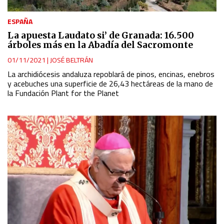
ESPAÑA
La apuesta Laudato si’ de Granada: 16.500
árboles más en la Abadía del Sacromonte
01/11/2021
|
JOSÉ BELTRÁN
La archidiócesis andaluza repoblará de pinos, encinas, enebros
y acebuches una superficie de 26,43 hectáreas de la mano de
la Fundación Plant for the Planet