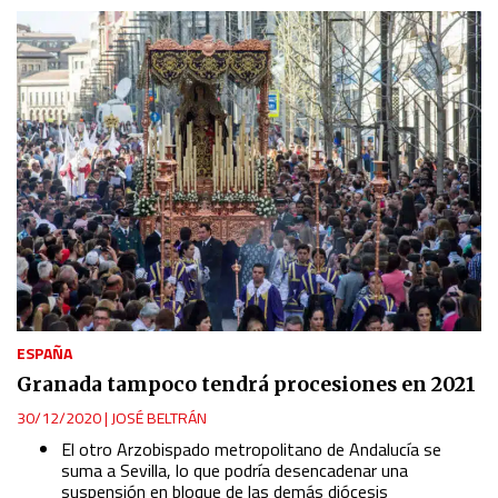
ESPAÑA
Granada tampoco tendrá procesiones en 2021
30/12/2020
|
JOSÉ BELTRÁN
El otro Arzobispado metropolitano de Andalucía se
suma a Sevilla, lo que podría desencadenar una
suspensión en bloque de las demás diócesis