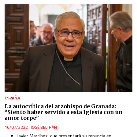
ESPAÑA
La autocrítica del arzobispo de Granada:
“Siento haber servido a esta Iglesia con un
amor torpe”
16/07/2022
|
JOSÉ BELTRÁN
Javier Martínez, que presentará su renuncia en