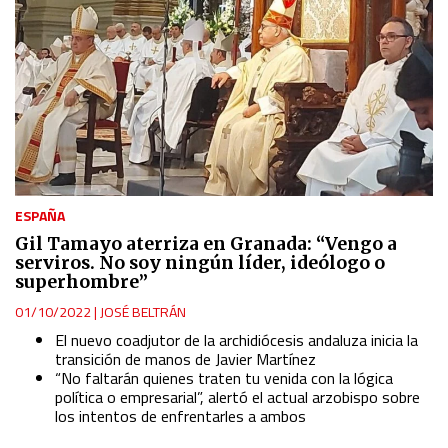
ESPAÑA
Gil Tamayo aterriza en Granada: “Vengo a
serviros. No soy ningún líder, ideólogo o
superhombre”
01/10/2022
|
JOSÉ BELTRÁN
El nuevo coadjutor de la archidiócesis andaluza inicia la
transición de manos de Javier Martínez
“No faltarán quienes traten tu venida con la lógica
política o empresarial”, alertó el actual arzobispo sobre
los intentos de enfrentarles a ambos