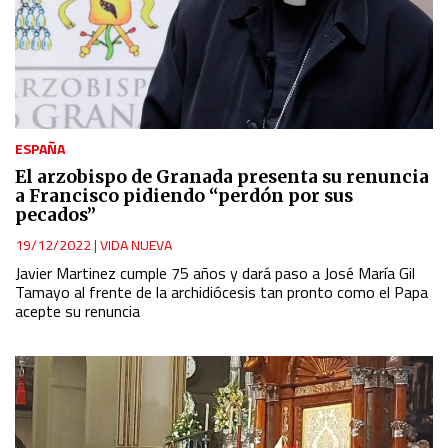
ESPAÑA
El arzobispo de Granada presenta su renuncia
a Francisco pidiendo “perdón por sus
pecados”
19/12/2022
|
VIDA NUEVA
Javier Martinez cumple 75 años y dará paso a José María Gil
Tamayo al frente de la archidiócesis tan pronto como el Papa
acepte su renuncia