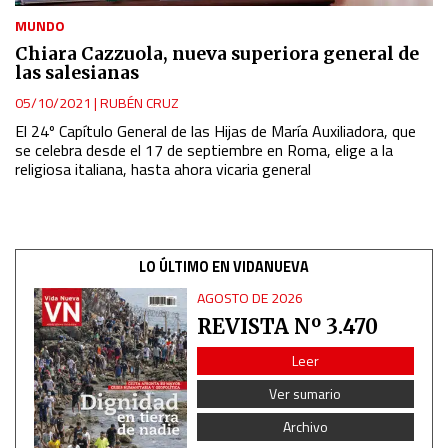
MUNDO
Chiara Cazzuola, nueva superiora general de
las salesianas
05/10/2021
|
RUBÉN CRUZ
El 24º Capítulo General de las Hijas de María Auxiliadora, que
se celebra desde el 17 de septiembre en Roma, elige a la
religiosa italiana, hasta ahora vicaria general
LO ÚLTIMO EN VIDANUEVA
AGOSTO DE 2026
REVISTA Nº 3.470
Leer
Ver sumario
Archivo