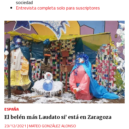
sociedad
Entrevista completa solo para suscriptores
ESPAÑA
El belén más Laudato si’ está en Zaragoza
23/12/2021
|
MATEO GONZÁLEZ ALONSO