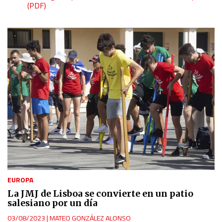
(PDF)
EUROPA
La JMJ de Lisboa se convierte en un patio
salesiano por un día
03/08/2023
|
MATEO GONZÁLEZ ALONSO