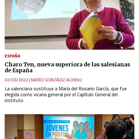
ESPAÑA
Charo Ten, nueva superiora de las salesianas
de España
02/03/2022
|
MATEO GONZÁLEZ ALONSO
La valenciana sustituye a María del Rosario García, que fue
elegida como vicaria general por el Capítulo General del
instituto