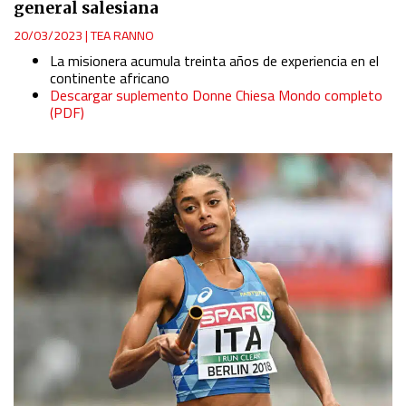
general salesiana
20/03/2023
|
TEA RANNO
La misionera acumula treinta años de experiencia en el
continente africano
Descargar suplemento Donne Chiesa Mondo completo
(PDF)