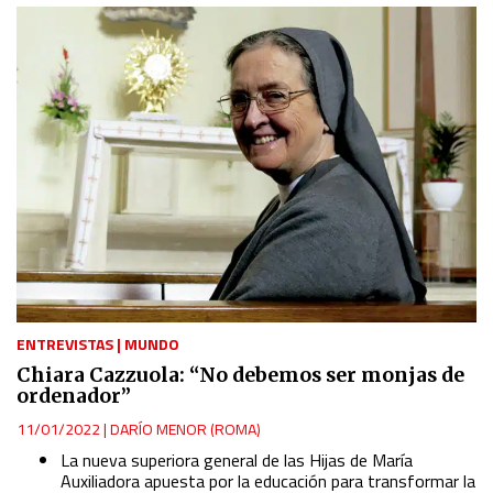
ENTREVISTAS
|
MUNDO
Chiara Cazzuola: “No debemos ser monjas de
ordenador”
11/01/2022
|
DARÍO MENOR (ROMA)
La nueva superiora general de las Hijas de María
Auxiliadora apuesta por la educación para transformar la