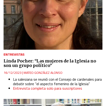
ENTREVISTAS
Linda Pocher: “Las mujeres de la Iglesia no
son un grupo político”
16/12/2023
|
MATEO GONZÁLEZ ALONSO
La salesiana se reunió con el Consejo de cardenales para
debatir sobre “el aspecto femenino de la Iglesia”
Entrevista completa solo para suscriptores