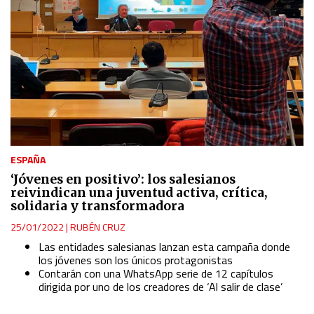
ESPAÑA
‘Jóvenes en positivo’: los salesianos
reivindican una juventud activa, crítica,
solidaria y transformadora
25/01/2022
|
RUBÉN CRUZ
Las entidades salesianas lanzan esta campaña donde
los jóvenes son los únicos protagonistas
Contarán con una WhatsApp serie de 12 capítulos
dirigida por uno de los creadores de ‘Al salir de clase’