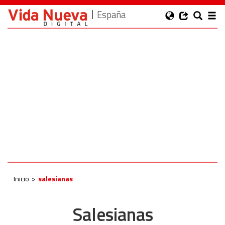
España
Inicio
salesianas
Salesianas