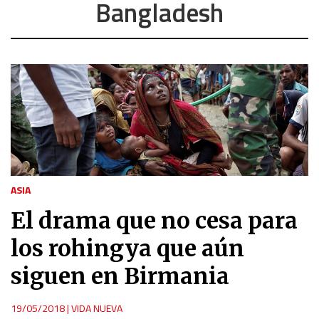
Bangladesh
ASIA
El drama que no cesa para
los rohingya que aún
siguen en Birmania
19/05/2018
|
VIDA NUEVA