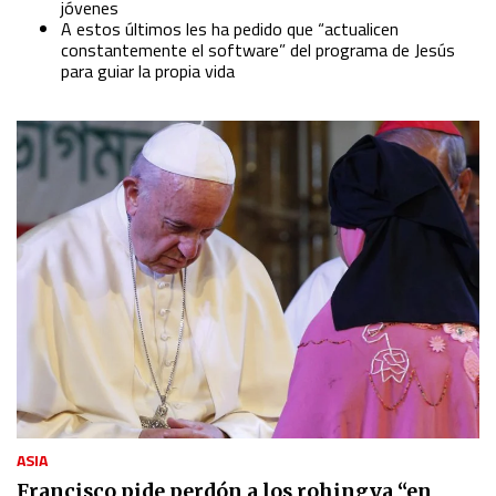
jóvenes
A estos últimos les ha pedido que “actualicen
constantemente el software” del programa de Jesús
para guiar la propia vida
ASIA
Francisco pide perdón a los rohingya “en