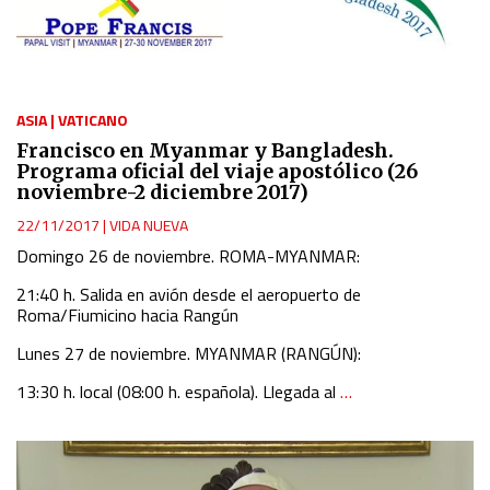
ASIA
|
VATICANO
Francisco en Myanmar y Bangladesh.
Programa oficial del viaje apostólico (26
noviembre-2 diciembre 2017)
22/11/2017
|
VIDA NUEVA
Domingo 26 de noviembre. ROMA-MYANMAR:
21:40 h. Salida en avión desde el aeropuerto de
Roma/Fiumicino hacia Rangún
Lunes 27 de noviembre. MYANMAR (RANGÚN):
13:30 h. local (08:00 h. española). Llegada al
…