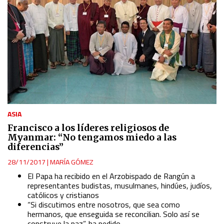
ASIA
Francisco a los líderes religiosos de
Myanmar: “No tengamos miedo a las
diferencias”
28/11/2017
|
MARÍA GÓMEZ
El Papa ha recibido en el Arzobispado de Rangún a
representantes budistas, musulmanes, hindúes, judíos,
católicos y cristianos
“Si discutimos entre nosotros, que sea como
hermanos, que enseguida se reconcilian. Solo así se
construye la paz”, ha pedido