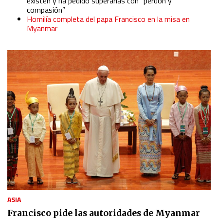
existen y ha pedido superarlas con “perdón y
compasión”
Homilía completa del papa Francisco en la misa en
Myanmar
ASIA
Francisco pide las autoridades de Myanmar