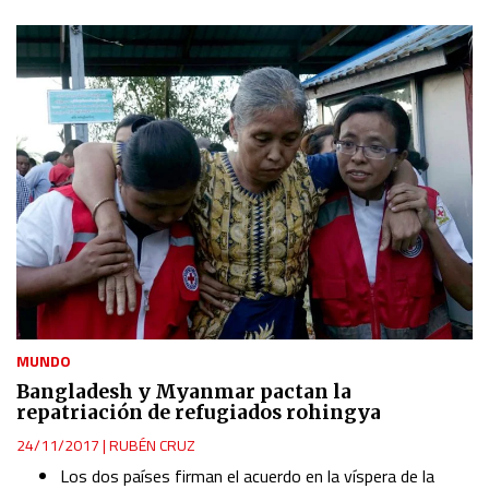
MUNDO
Bangladesh y Myanmar pactan la
repatriación de refugiados rohingya
24/11/2017
|
RUBÉN CRUZ
Los dos países firman el acuerdo en la víspera de la