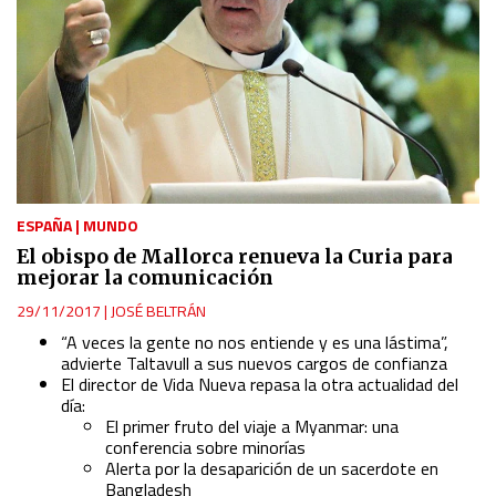
ESPAÑA
|
MUNDO
El obispo de Mallorca renueva la Curia para
mejorar la comunicación
29/11/2017
|
JOSÉ BELTRÁN
“A veces la gente no nos entiende y es una lástima”,
advierte Taltavull a sus nuevos cargos de confianza
El director de Vida Nueva repasa la otra actualidad del
día:
El primer fruto del viaje a Myanmar: una
conferencia sobre minorías
Alerta por la desaparición de un sacerdote en
Bangladesh