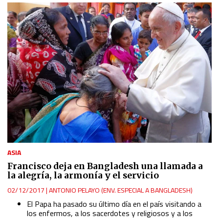
ASIA
Francisco deja en Bangladesh una llamada a
la alegría, la armonía y el servicio
02/12/2017
|
ANTONIO PELAYO (ENV. ESPECIAL A BANGLADESH)
El Papa ha pasado su último día en el país visitando a
los enfermos, a los sacerdotes y religiosos y a los