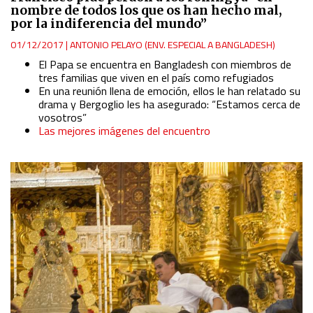
nombre de todos los que os han hecho mal,
por la indiferencia del mundo”
01/12/2017
|
ANTONIO PELAYO (ENV. ESPECIAL A BANGLADESH)
El Papa se encuentra en Bangladesh con miembros de
tres familias que viven en el país como refugiados
En una reunión llena de emoción, ellos le han relatado su
drama y Bergoglio les ha asegurado: “Estamos cerca de
vosotros”
Las mejores imágenes del encuentro