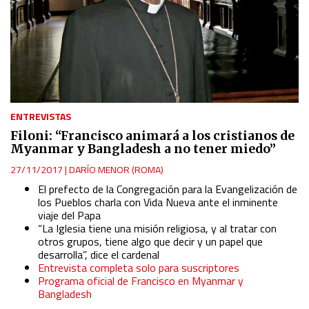
ENTREVISTAS
Filoni: “Francisco animará a los cristianos de
Myanmar y Bangladesh a no tener miedo”
27/11/2017
|
DARÍO MENOR (ROMA)
El prefecto de la Congregación para la Evangelización de
los Pueblos charla con Vida Nueva ante el inminente
viaje del Papa
“La Iglesia tiene una misión religiosa, y al tratar con
otros grupos, tiene algo que decir y un papel que
desarrolla”, dice el cardenal
Entrevista completa solo para suscriptores
Programa oficial de Francisco en Myanmar y
Bangladesh