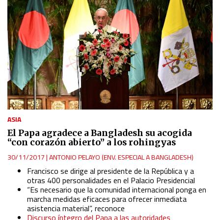
ASIA
El Papa agradece a Bangladesh su acogida
“con corazón abierto” a los rohingyas
30/11/2017
|
ANTONIO PELAYO (ENV. ESPECIAL A BANGLADESH)
Francisco se dirige al presidente de la República y a
otras 400 personalidades en el Palacio Presidencial
“Es necesario que la comunidad internacional ponga en
marcha medidas eficaces para ofrecer inmediata
asistencia material”, reconoce
Discurso íntegro del Papa a las autoridades