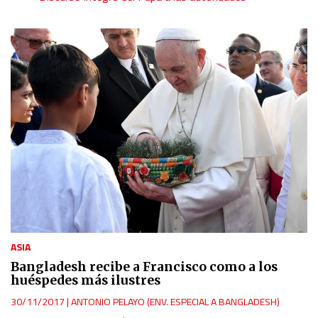
ASIA
Bangladesh recibe a Francisco como a los
huéspedes más ilustres
30/11/2017
|
ANTONIO PELAYO (ENV. ESPECIAL A BANGLADESH)