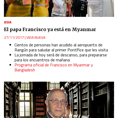
ASIA
El papa Francisco ya está en Myanmar
27/11/2017
|
VIDA NUEVA
Cientos de personas han acudido al aeropuerto de
Rangún para saludar al primer Pontífice que les visita
La jornada de hoy será de descanso, para prepararse
para los encuentros de mañana
Programa oficial de Francisco en Myanmar y
Bangladesh