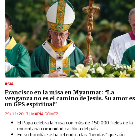
ASIA
Francisco en la misa en Myanmar: “La
venganza no es el camino de Jesús. Su amor es
un GPS espiritual”
29/11/2017
|
MARÍA GÓMEZ
El Papa celebra la misa con más de 150.000 fieles de la
minoritaria comunidad católica del país
En su homilía, se ha referido a las “heridas” que aún