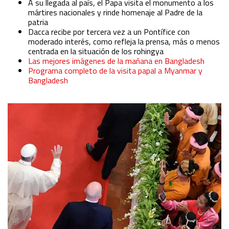
A su llegada al país, el Papa visita el monumento a los
mártires nacionales y rinde homenaje al Padre de la
patria
Dacca recibe por tercera vez a un Pontífice con
moderado interés, como refleja la prensa, más o menos
centrada en la situación de los rohingya
Las mejores imágenes de la mañana en Bangladesh
Programa completo de la visita papal a Myanmar y
Bangladesh