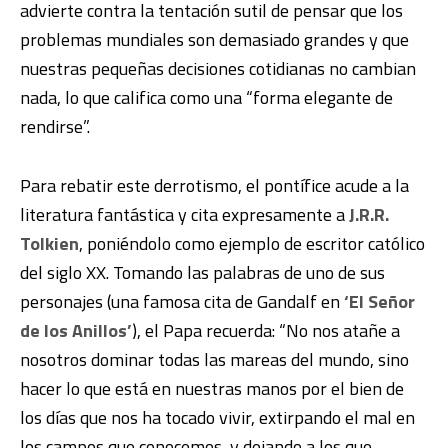
advierte contra la tentación sutil de pensar que los
problemas mundiales son demasiado grandes y que
nuestras pequeñas decisiones cotidianas no cambian
nada, lo que califica como una “forma elegante de
rendirse”.
Para rebatir este derrotismo, el pontífice acude a la
literatura fantástica y cita expresamente a
J.R.R.
Tolkien
, poniéndolo como ejemplo de escritor católico
del siglo XX. Tomando las palabras de uno de sus
personajes (una famosa cita de Gandalf en
‘El Señor
de los Anillos’
), el Papa recuerda: “No nos atañe a
nosotros dominar todas las mareas del mundo, sino
hacer lo que está en nuestras manos por el bien de
los días que nos ha tocado vivir, extirpando el mal en
los campos que conocemos, y dejando a los que