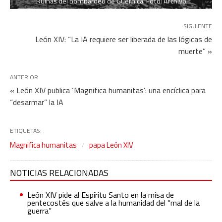
Ruinas del bombardeo de Guernica. Foto: Archivo
SIGUIENTE
León XIV: “La IA requiere ser liberada de las lógicas de
muerte” »
ANTERIOR
« León XIV publica ‘Magnifica humanitas’: una encíclica para
“desarmar” la IA
ETIQUETAS:
Magnifica humanitas
papa León XIV
NOTICIAS RELACIONADAS
León XIV pide al Espíritu Santo en la misa de
pentecostés que salve a la humanidad del “mal de la
guerra”