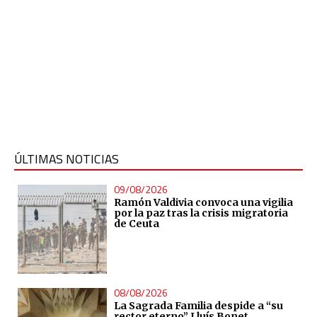
ÚLTIMAS NOTICIAS
09/08/2026
Ramón Valdivia convoca una vigilia
por la paz tras la crisis migratoria
de Ceuta
08/08/2026
La Sagrada Familia despide a “su
rector eterno” Lluís Bonet