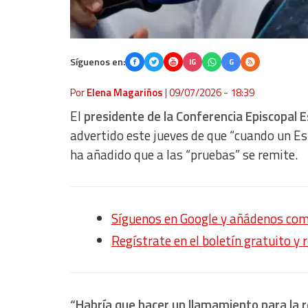
Síguenos en:
IG
G
Por
Elena Magariños
|
09/07/2026 - 18:39
El
presidente de la Conferencia Episcopal E
advertido este jueves de que “cuando un Est
ha añadido que a las “pruebas” se remite.
Síguenos en Google y añádenos com
Regístrate en el boletín gratuito y 
“Habría que hacer un llamamiento para la 