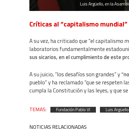
Luis Argüello, en la Asamb
Críticas al “capitalismo mundial”
A su vez, ha criticado que “el capitalismo
laboratorios fundamentalmente estadouni
sus sicarios, en el cumplimiento de este pr
A su juicio, “los desafíos son grandes” y
“no
pueblo” y ha reclamado “que se respeten las
cumpla la Constitución y las leyes, y que s
TEMAS:
Fundación Pablo VI
Luis Argüello
NOTICIAS RELACIONADAS