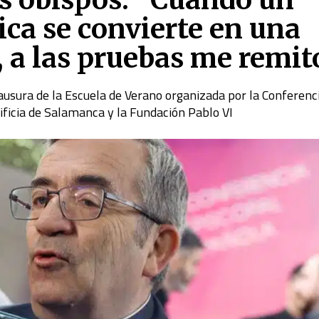
tica se convierte en una
 a las pruebas me remit
lausura de la Escuela de Verano organizada por la Conferenc
ificia de Salamanca y la Fundación Pablo VI