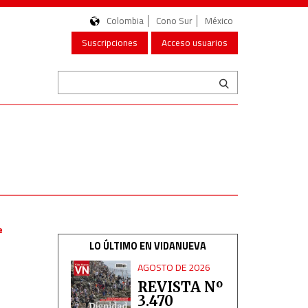
Colombia
Cono Sur
México
Suscripciones
Acceso usuarios
e
LO ÚLTIMO EN VIDANUEVA
AGOSTO DE 2026
REVISTA Nº
3.470