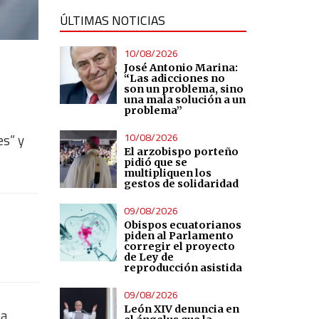
ÚLTIMAS NOTICIAS
10/08/2026
José Antonio Marina:
“Las adicciones no
son un problema, sino
una mala solución a un
problema”
10/08/2026
es” y
El arzobispo porteño
pidió que se
multipliquen los
gestos de solidaridad
09/08/2026
Obispos ecuatorianos
piden al Parlamento
corregir el proyecto
de Ley de
reproducción asistida
09/08/2026
León XIV denuncia en
a