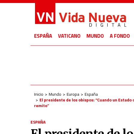
ESPAÑA
VATICANO
MUNDO
A FONDO
Inicio
Mundo
Europa
España
El presidente de los obispos: “Cuando un Estado 
remito”
ESPAÑA
El presidente de l