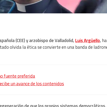
spañola (CEE) y arzobispo de Valladolid,
Luis Argüello
,
ha
ado olvida la ética se convierte en una banda de ladron
o fuente preferida
recibe un avance de los contenidos
regeneración de que los propios sistemas democráticos,