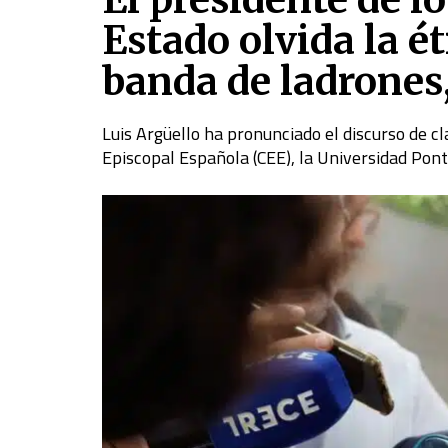
Estado olvida la é
banda de ladrones,
Luis Argüello ha pronunciado el discurso de c
Episcopal Española (CEE), la Universidad Pont