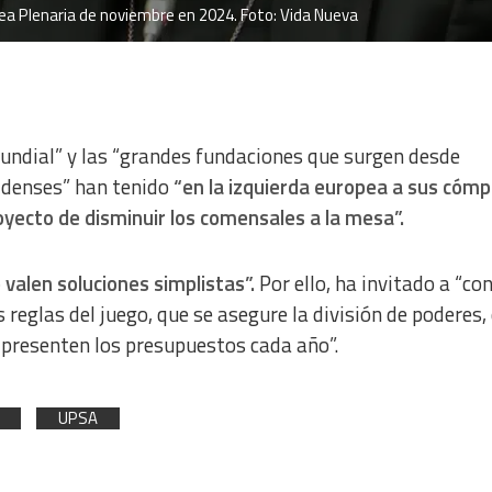
lea Plenaria de noviembre en 2024. Foto: Vida Nueva
 mundial” y las “grandes fundaciones que surgen desde
denses” han tenido
“en la izquierda europea a sus cómpl
oyecto de disminuir los comensales a la mesa”.
 valen soluciones simplistas”.
Por ello, ha invitado a “co
 reglas del juego, que se asegure la división de poderes,
e presenten los presupuestos cada año”.
UPSA