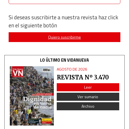
Si deseas suscribirte a nuestra revista haz click
en el siguiente botón
Quiero suscribirme
LO ÚLTIMO EN VIDANUEVA
AGOSTO DE 2026
REVISTA Nº 3.470
Leer
Ver sumario
Archivo