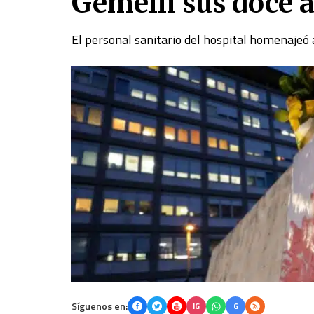
Gemelli sus doce 
El personal sanitario del hospital homenajeó a
Síguenos en:
IG
G