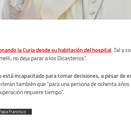
onando la Curia desde su habitación del hospital
. Tal y 
lli, no deja parar a los Dicasterios”.
o está incapacitado para tomar decisiones, a pesar de e
eiteran también que “para una persona de ochenta años
cuperación requiere tiempo”.
Papa Francisco