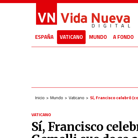
ESPAÑA
VATICANO
MUNDO
A FONDO
Inicio
Mundo
Vaticano
Sí, Francisco celebró (c
VATICANO
Sí, Francisco celeb