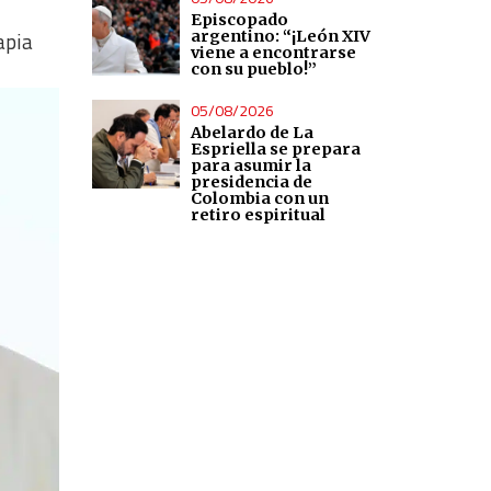
Episcopado
argentino: “¡León XIV
apia
viene a encontrarse
con su pueblo!”
05/08/2026
Abelardo de La
Espriella se prepara
para asumir la
presidencia de
Colombia con un
retiro espiritual