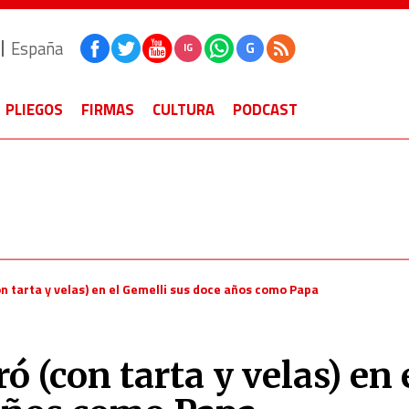
España
G
IG
PLIEGOS
FIRMAS
CULTURA
PODCAST
on tarta y velas) en el Gemelli sus doce años como Papa
ró (con tarta y velas) en 