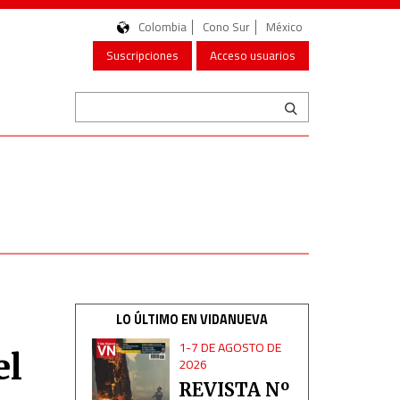
Colombia
Cono Sur
México
Suscripciones
Acceso usuarios
LO ÚLTIMO EN VIDANUEVA
1-7 DE AGOSTO DE
el
2026
REVISTA Nº