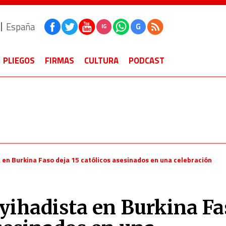
España
G
IG
PLIEGOS
FIRMAS
CULTURA
PODCAST
a en Burkina Faso deja 15 católicos asesinados en una celebración
 yihadista en Burkina Fa