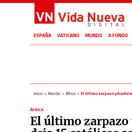
ESPAÑA
VATICANO
MUNDO
A FONDO
Inicio
Mundo
África
El último zarpazo yihadist
ÁFRICA
El último zarpazo