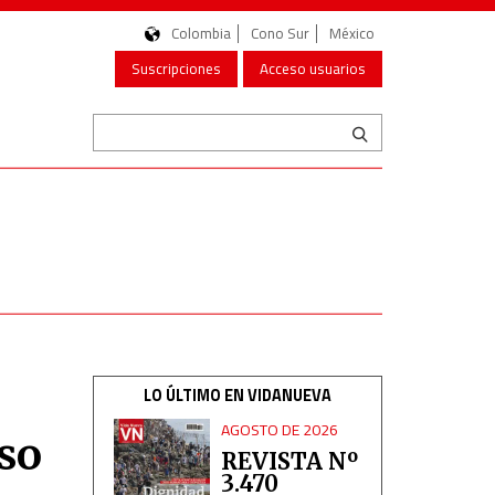
Colombia
Cono Sur
México
Suscripciones
Acceso usuarios
LO ÚLTIMO EN VIDANUEVA
AGOSTO DE 2026
so
REVISTA Nº
3.470