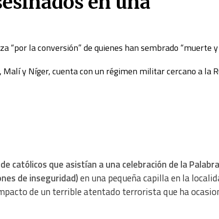
asesinados en una
reza “por la conversión” de quienes han sembrado “muerte y
 Malí y Níger, cuenta con un régimen militar cercano a la R
de católicos que asistían a una celebración de la Palabr
ones de inseguridad)
en una pequeña capilla en la localid
impacto de un terrible atentado terrorista que ha ocasi