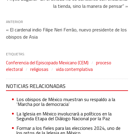
la tienda, sino la manera de pensar” »
ANTERIOR
« El cardenal indio Filipe Neri Ferrão, nuevo presidente de los
obispos de Asia
ETIQUETAS:
Conferencia del Episcopado Mexicano (CEM)
proceso
electoral
religiosas
vida contemplativa
NOTICIAS RELACIONADAS
Los obispos de México muestran su respaldo a la
‘Marcha por la democracia’
La Iglesia en México involucrará a políticos en la
Segunda Etapa del Diálogo Nacional por la Paz
Formar a los fieles para las elecciones 2024, uno de
los retos de la Iglesia en México