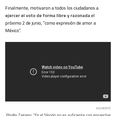
Finalmente, motivaron a todos los ciudadanos a
ejercer el voto de forma libre y razonada
el
próximo 2 de junio, “como expresión de amor a
México”.
SIGUIENTE
Phyllis Zagano: “En el Sínodo no es suficiente con ensanchar