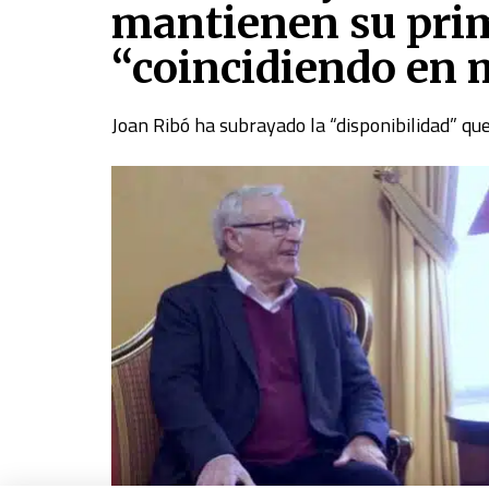
mantienen su pri
“coincidiendo en 
Joan Ribó ha subrayado la “disponibilidad” q