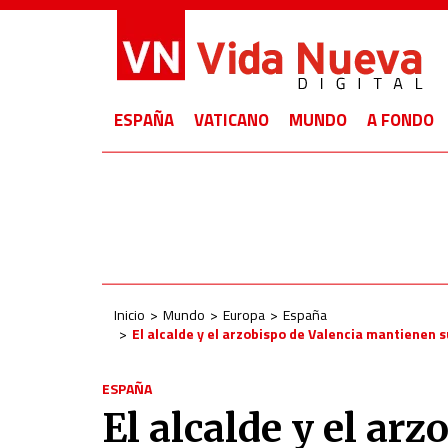
ESPAÑA
VATICANO
MUNDO
A FONDO
Inicio
Mundo
Europa
España
El alcalde y el arzobispo de Valencia mantienen 
ESPAÑA
El alcalde y el arz