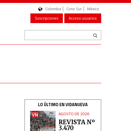
Colombia
Cono Sur
México
Suscripciones
Acceso usuarios
LO ÚLTIMO EN VIDANUEVA
AGOSTO DE 2026
REVISTA Nº
3.470