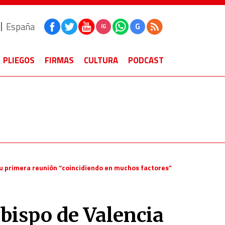
España
G
IG
PLIEGOS
FIRMAS
CULTURA
PODCAST
su primera reunión “coincidiendo en muchos factores”
obispo de Valencia