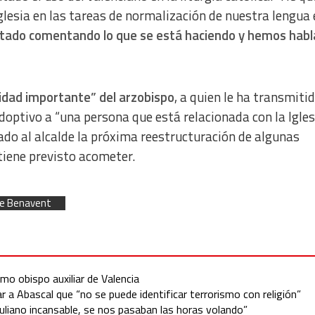
Iglesia en las tareas de normalización de nuestra lengua 
ado comentando lo que se está haciendo y hemos habl
ilidad importante” del arzobispo
, a quien le ha transmitid
optivo a “una persona que está relacionada con la Iglesi
ado al alcalde la próxima reestructuración de algunas
tiene previsto acometer.
ue Benavent
omo obispo auxiliar de Valencia
r a Abascal que “no se puede identificar terrorismo con religión”
uliano incansable, se nos pasaban las horas volando”