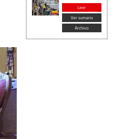
Leer
Ver sumario
Archivo