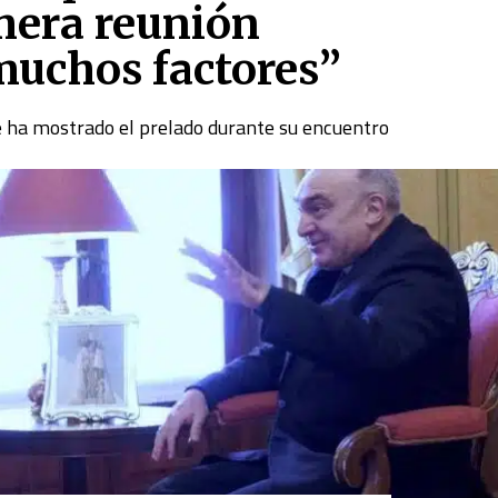
mera reunión
muchos factores”
ue ha mostrado el prelado durante su encuentro