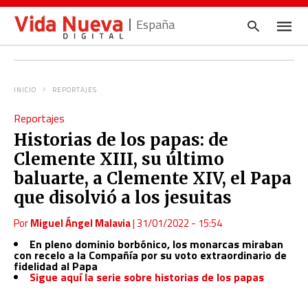
España
INICIO
REPORTAJES
Escrib
Reportajes
tu
consul
Historias de los papas: de
y
pulsa
Clemente XIII, su último
en
INTRO
baluarte, a Clemente XIV, el Papa
que disolvió a los jesuitas
Por
Miguel Ángel Malavia
|
31/01/2022 - 15:54
En pleno dominio borbónico, los monarcas miraban
con recelo a la Compañía por su voto extraordinario de
fidelidad al Papa
Sigue aquí la serie sobre historias de los papas