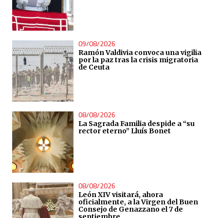
09/08/2026
Ramón Valdivia convoca una vigilia
por la paz tras la crisis migratoria
de Ceuta
08/08/2026
La Sagrada Familia despide a “su
rector eterno” Lluís Bonet
08/08/2026
León XIV visitará, ahora
oficialmente, a la Virgen del Buen
Consejo de Genazzano el 7 de
septiembre