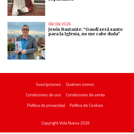
08/08/2026
Jesús Bastante: “Gaudí será santo
para la Iglesia, no me cabe duda”
Suscripciones
Quiénes somos
Condiciones de uso
Condiciones de venta
Política de privacidad
Política de Cookies
Copyright Vida Nueva 2026