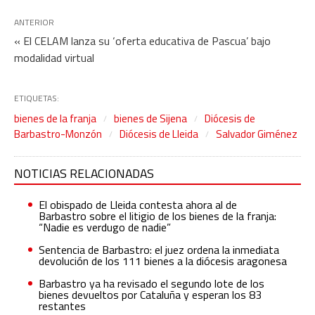
ANTERIOR
« El CELAM lanza su ‘oferta educativa de Pascua’ bajo
modalidad virtual
ETIQUETAS:
bienes de la franja
bienes de Sijena
Diócesis de
Barbastro-Monzón
Diócesis de Lleida
Salvador Giménez
NOTICIAS RELACIONADAS
El obispado de Lleida contesta ahora al de
Barbastro sobre el litigio de los bienes de la franja:
“Nadie es verdugo de nadie”
Sentencia de Barbastro: el juez ordena la inmediata
devolución de los 111 bienes a la diócesis aragonesa
Barbastro ya ha revisado el segundo lote de los
bienes devueltos por Cataluña y esperan los 83
restantes