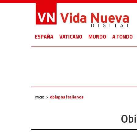
ESPAÑA
VATICANO
MUNDO
A FONDO
Inicio
obispos italianos
Obi