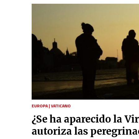
EUROPA
|
VATICANO
¿Se ha aparecido la Vi
autoriza las peregrin