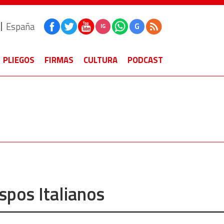
España
G
IG
PLIEGOS
FIRMAS
CULTURA
PODCAST
spos Italianos