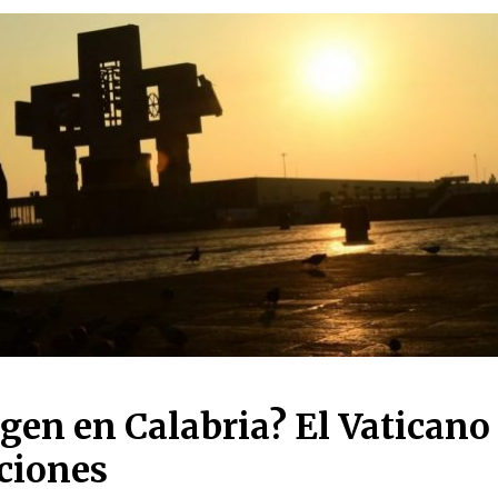
rgen en Calabria? El Vaticano
aciones