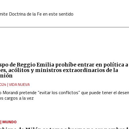
te Doctrina de la Fe en este sentido
ispo de Reggio Emilia prohíbe entrar en política a
res, acólitos y ministros extraordinarios de la
nión
024
|
VIDA NUEVA
o Morandi
pretende “evitar los conflictos” que puede tener el des
s cargos a la vez
|
MUNDO