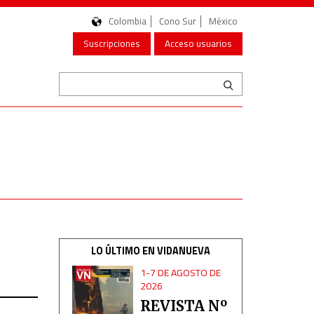
Colombia
Cono Sur
México
Suscripciones
Acceso usuarios
LO ÚLTIMO EN VIDANUEVA
1-7 DE AGOSTO DE
2026
REVISTA Nº