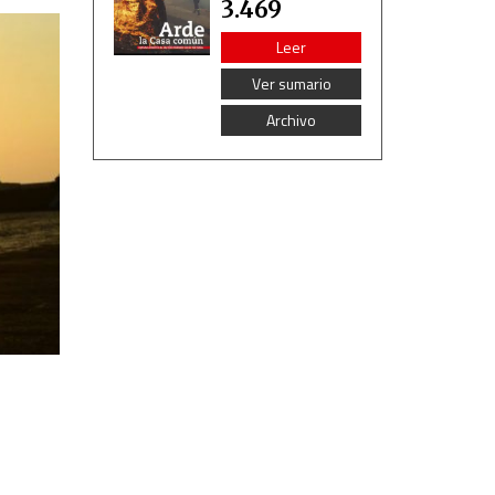
3.469
Leer
Ver sumario
Archivo