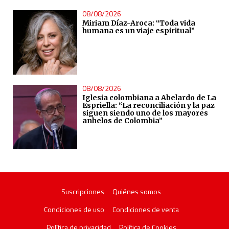
08/08/2026
Miriam Díaz-Aroca: “Toda vida
humana es un viaje espiritual”
08/08/2026
Iglesia colombiana a Abelardo de La
Espriella: “La reconciliación y la paz
siguen siendo uno de los mayores
anhelos de Colombia”
Suscripciones
Quiénes somos
Condiciones de uso
Condiciones de venta
Política de privacidad
Política de Cookies