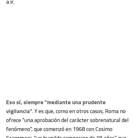
a ir.
Eso sí, siempre “mediante una prudente
vigilancia”
. Y es que, como en otros casos, Roma no
ofrece “una aprobación del carácter sobrenatural del
fenómeno”, que comenzó en 1968 con Cosimo
Fragomeni, “un humilde campesino de 18 años” que