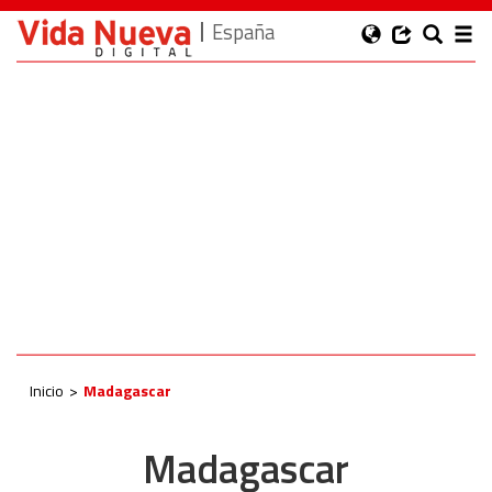
España
Inicio
Madagascar
Madagascar