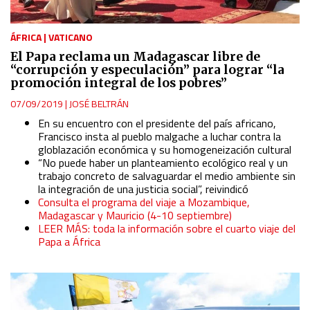
ÁFRICA
|
VATICANO
El Papa reclama un Madagascar libre de
“corrupción y especulación” para lograr “la
promoción integral de los pobres”
07/09/2019
|
JOSÉ BELTRÁN
En su encuentro con el presidente del país africano,
Francisco insta al pueblo malgache a luchar contra la
globlazación económica y su homogeneización cultural
“No puede haber un planteamiento ecológico real y un
trabajo concreto de salvaguardar el medio ambiente sin
la integración de una justicia social”, reivindicó
Consulta el programa del viaje a Mozambique,
Madagascar y Mauricio (4-10 septiembre)
LEER MÁS: toda la información sobre el cuarto viaje del
Papa a África