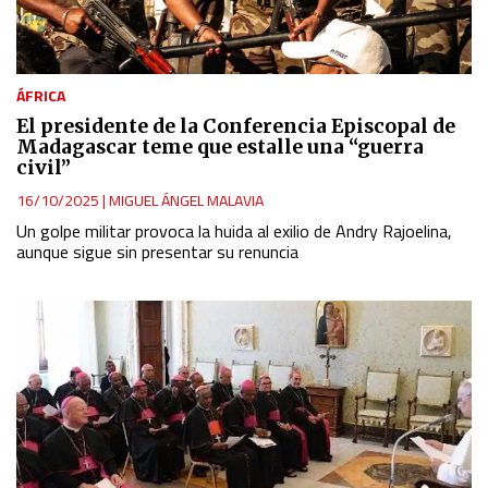
ÁFRICA
El presidente de la Conferencia Episcopal de
Madagascar teme que estalle una “guerra
civil”
16/10/2025
|
MIGUEL ÁNGEL MALAVIA
Un golpe militar provoca la huida al exilio de Andry Rajoelina,
aunque sigue sin presentar su renuncia