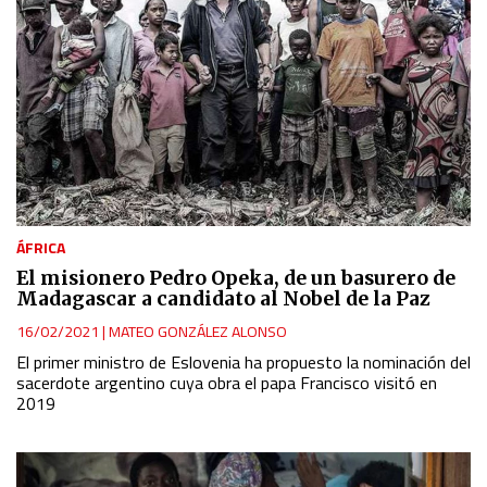
ÁFRICA
El misionero Pedro Opeka, de un basurero de
Madagascar a candidato al Nobel de la Paz
16/02/2021
|
MATEO GONZÁLEZ ALONSO
El primer ministro de Eslovenia ha propuesto la nominación del
sacerdote argentino cuya obra el papa Francisco visitó en
2019