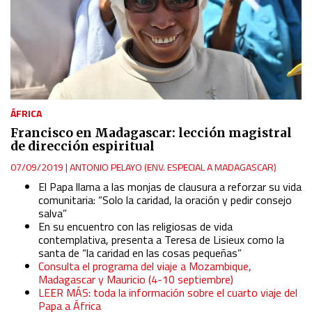
ÁFRICA
Francisco en Madagascar: lección magistral
de dirección espiritual
07/09/2019
|
ANTONIO PELAYO (ENV. ESPECIAL A MADAGASCAR)
El Papa llama a las monjas de clausura a reforzar su vida
comunitaria: “Solo la caridad, la oración y pedir consejo
salva”
En su encuentro con las religiosas de vida
contemplativa, presenta a Teresa de Lisieux como la
santa de “la caridad en las cosas pequeñas”
Consulta el programa del viaje a Mozambique,
Madagascar y Mauricio (4-10 septiembre)
LEER MÁS: toda la información sobre el cuarto viaje del
Papa a África