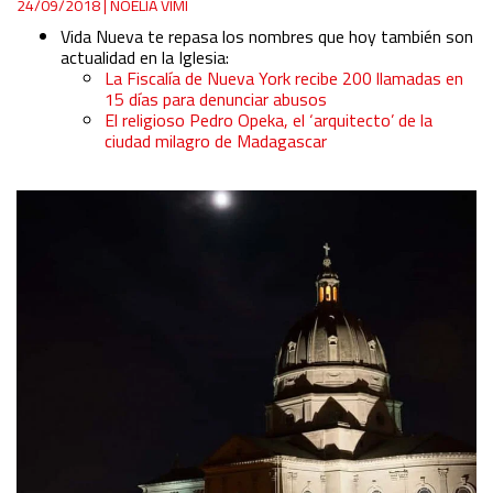
24/09/2018
|
NOELIA VIMI
Vida Nueva te repasa los nombres que hoy también son
actualidad en la Iglesia:
La Fiscalía de Nueva York recibe 200 llamadas en
15 días para denunciar abusos
El religioso Pedro Opeka, el ‘arquitecto’ de la
ciudad milagro de Madagascar