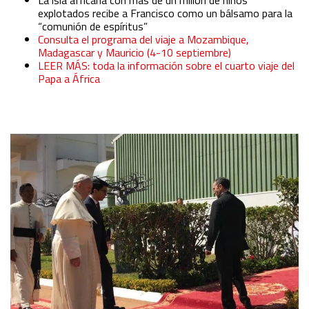
La isla africana con más de un millón de niños
explotados recibe a Francisco como un bálsamo para la
“comunión de espíritus”
Consulta el programa del viaje a Mozambique,
Madagascar y Mauricio (4-10 septiembre)
LEER MÁS: toda la información sobre el cuarto viaje del
Papa a África