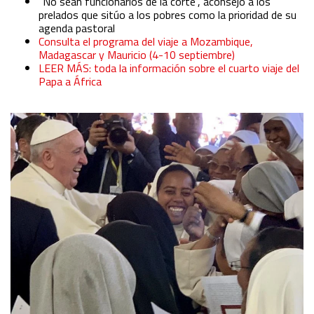
“No sean funcionarios de la corte”, aconsejó a los
prelados que sitúo a los pobres como la prioridad de su
agenda pastoral
Consulta el programa del viaje a Mozambique,
Madagascar y Mauricio (4-10 septiembre)
LEER MÁS: toda la información sobre el cuarto viaje del
Papa a África