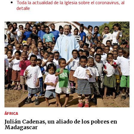
Toda la actualidad de la Iglesia sobre el coronavirus, al
detalle
ÁFRICA
Julián Cadenas, un aliado de los pobres en
Madagascar