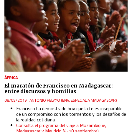
ÁFRICA
El maratón de Francisco en Madagascar:
entre discursos y homilías
08/09/2019
|
ANTONIO PELAYO (ENV. ESPECIAL A MADAGASCAR)
Francisco ha demostrado hoy que la fe es inseparable
de un compromiso con los tormentos y los desafíos de
la realidad cotidiana
Consulta el programa del viaje a Mozambique,
Madagascar y Mauricio (4-10 septiembre)