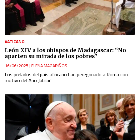
VATICANO
León XIV a los obispos de Madagascar: “No
aparten su mirada de los pobres”
16/06/2025
|
ELENA MAGARIÑOS
Los prelados del país africano han peregrinado a Roma con
motivo del Año Jubilar