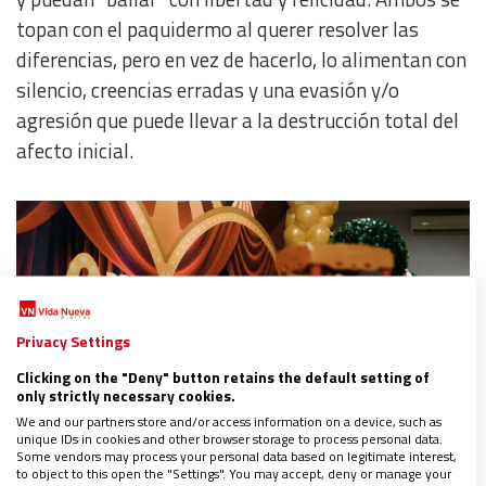
topan con el paquidermo al querer resolver las
diferencias, pero en vez de hacerlo, lo alimentan con
silencio, creencias erradas y una evasión y/o
agresión que puede llevar a la destrucción total del
afecto inicial.
Privacy Settings
Clicking on the "Deny" button retains the default setting of
only strictly necessary cookies.
We and our partners store and/or access information on a device, such as
unique IDs in cookies and other browser storage to process personal data.
Some vendors may process your personal data based on legitimate interest,
Algunos elefantes que se suelen dar
to object to this open the "Settings". You may accept, deny or manage your