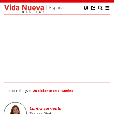
España
Inicio
Blogs
Un elefante en el camino
Contra corriente
Trinidad Ried