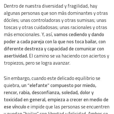
Dentro de nuestra diversidad y fragilidad, hay
algunas personas que son más dominantes y otras
dóciles; unas controladoras y otras sumisas; unas
toscas y otras cuidadosas; unas racionales y otras
más emocionales. Y, así,
vamos cediendo y dando
poder a cada pareja con la que nos toca bailar, con
diferente destreza y capacidad de comunicar con
asertividad.
El camino se va haciendo con aciertos y
tropiezos, pero se logra avanzar.
Sin embargo, cuando este delicado equilibrio se
quiebra,
un “elefante” compuesto por miedo,
rencor, rabia, desconfianza, soledad, dolor y
toxicidad en general, empieza a crecer en medio de
ese vínculo
e impide que las personas se encuentren
y puedan “bailar” con libertad y felicidad. Ambos se