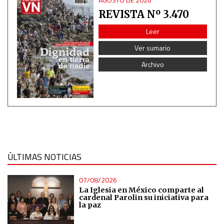
REVISTA Nº 3.470
Leer
Ver sumario
Archivo
ÚLTIMAS NOTICIAS
07/08/2026
La Iglesia en México comparte al
cardenal Parolin su iniciativa para
la paz