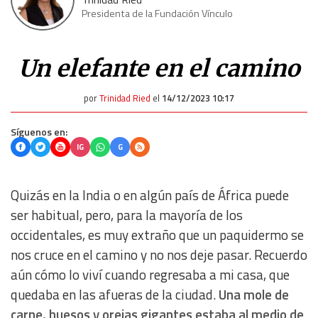
Presidenta de la Fundación Vínculo
Un elefante en el camino
por
Trinidad Ried
el
14/12/2023 10:17
Síguenos en:
IG
G
Quizás en la India o en algún país de África puede
ser habitual, pero, para la mayoría de los
occidentales, es muy extraño que un paquidermo se
nos cruce en el camino y no nos deje pasar. Recuerdo
aún cómo lo viví cuando regresaba a mi casa, que
quedaba en las afueras de la ciudad.
Una mole de
carne, huesos y orejas gigantes estaba al medio de