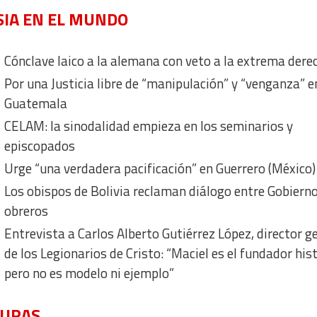
SIA EN EL MUNDO
a from different sources
Cónclave laico a la alemana con veto a la extrema dere
Por una Justicia libre de “manipulación” y “venganza” e
Guatemala
CELAM: la sinodalidad empieza en los seminarios y
episcopados
Urge “una verdadera pacificación” en Guerrero (México)
Los obispos de Bolivia reclaman diálogo entre Gobierno
obreros
Entrevista a Carlos Alberto Gutiérrez López, director g
de los Legionarios de Cristo: “Maciel es el fundador histo
pero no es modelo ni ejemplo”
TURAS