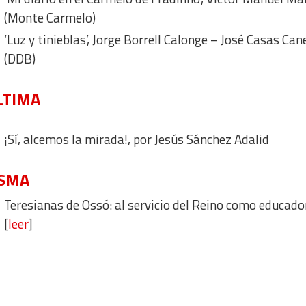
(Monte Carmelo)
‘Luz y tinieblas’, Jorge Borrell Calonge – José Casas Can
(DDB)
LTIMA
¡Sí, alcemos la mirada!, por Jesús Sánchez Adalid
ISMA
Teresianas de Ossó: al servicio del Reino como educado
[
leer
]