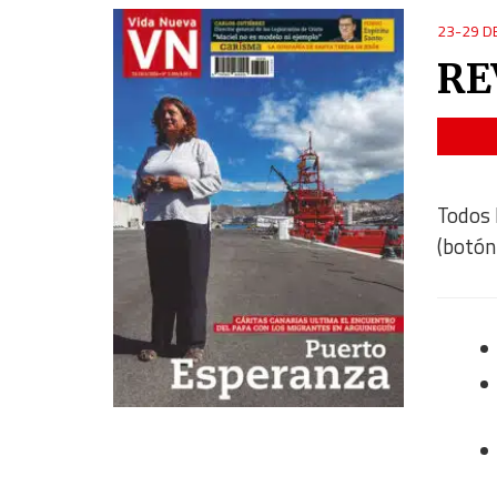
23-29 D
RE
Todos 
(botón