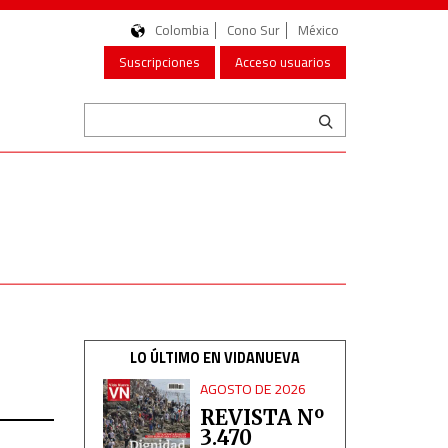
Colombia
Cono Sur
México
Suscripciones
Acceso usuarios
LO ÚLTIMO EN VIDANUEVA
AGOSTO DE 2026
REVISTA Nº
3.470