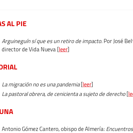
S AL PIE
Arguineguín sí que es un retiro de impacto.
Por José Bel
director de Vida Nueva [
leer
]
ORIAL
La migración no es una pandemia
[
leer
]
La pastoral obrera, de cenicienta a sujeto de derecho
[
le
BUNA
Antonio Gómez Cantero, obispo de Almería:
Encuentro