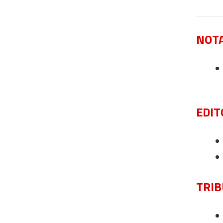
NOTA
EDIT
TRI