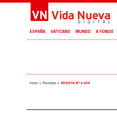
ESPAÑA
VATICANO
MUNDO
A FONDO
Inicio
Revistas
REVISTA Nº 3.459