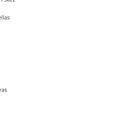
ellas
ras