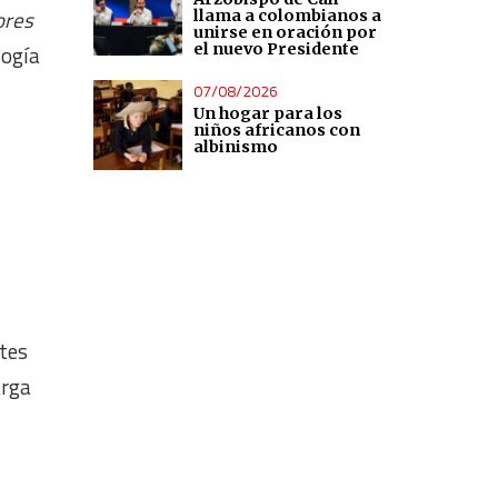
ores
llama a colombianos a
unirse en oración por
el nuevo Presidente
logía
07/08/2026
Un hogar para los
niños africanos con
albinismo
ntes
arga