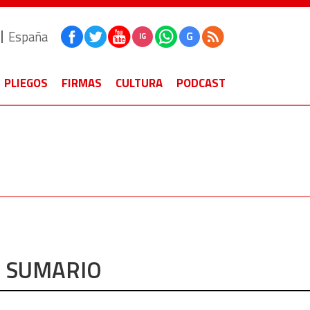
España
G
IG
PLIEGOS
FIRMAS
CULTURA
PODCAST
SUMARIO