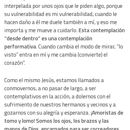
interpelada por unos ojos que le piden algo, porque
su vulnerabilidad es mi vulnerabilidad, cuando le
hacen daño a él me duele también a mí, y eso me
importa y me mueve a cuidarlo.
Esta contemplación
“desde dentro” es una contemplación
performativa
. Cuando cambia el modo de mirar, “lo
visto” entra en mí y me cambia (convierte) el
corazón”.
Como el mismo Jesús, estamos llamados a
conmovernos, a no pasar de largo, a ser
contemplativos en la acción, a dolernos con el
sufrimiento de nuestros hermanos y vecinos y a
gozarnos con su alegría y esperanza.
¡Amoristas de
tomo y lomo! Somos los ojos, los brazos y las
manos de Dios, encarnados para ser cocreadores