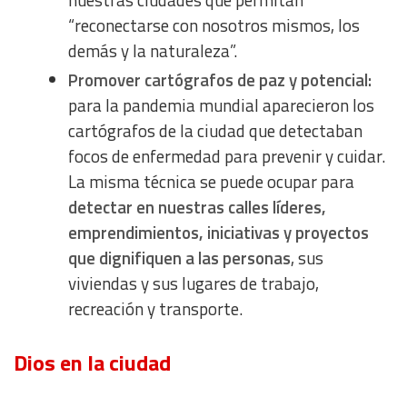
nuestras ciudades que permitan
Use precise geolocation data
“reconectarse con nosotros mismos, los
demás y la naturaleza”.
Identify devices based on information actively requested
Promover cartógrafos de paz y potencial:
para la pandemia mundial aparecieron los
Non-IAB processing purposes:
cartógrafos de la ciudad que detectaban
Essential
focos de enfermedad para prevenir y cuidar.
La misma técnica se puede ocupar para
Analytical
detectar en nuestras calles líderes,
emprendimientos, iniciativas y proyectos
Functional
que dignifiquen a las personas
, sus
viviendas y sus lugares de trabajo,
Advertising
recreación y transporte.
Dios en la ciudad