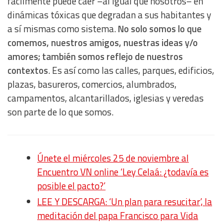
fácilmente puede caer –al igual que nosotros– en
dinámicas tóxicas que degradan a sus habitantes y
a sí mismas como sistema.
No solo somos lo que
comemos, nuestros amigos, nuestras ideas y/o
amores; también somos reflejo de nuestros
contextos
. Es así como las calles, parques, edificios,
plazas, basureros, comercios, alumbrados,
campamentos, alcantarillados, iglesias y veredas
son parte de lo que somos.
Únete el miércoles 25 de noviembre al
Encuentro VN online ‘Ley Celaá: ¿todavía es
posible el pacto?’
LEE Y DESCARGA: ‘Un plan para resucitar’, la
meditación del papa Francisco para Vida